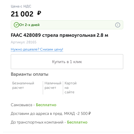
Цена с НДС
21 002
₽
От 2-х дней
i
FAAC 428089 стрела прямоугольная 2.8 м
Артикул:
28165
Нужно дешевле? Снизим цену!
Купить в 1 клик
Варианты оплаты
Безналичный
Наличный
Картой
расчет
расчет
на
сайте
Самовывоз -
Бесплатно
Доставим до адреса в пред. МКАД -2 500 ₽
До транспортных компаний -
Бесплатно