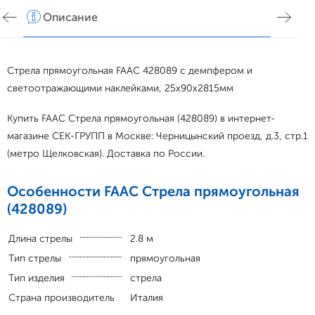
Описание
Хар
Стрела прямоугольная FAAC 428089 с демпфером и
светоотражающими наклейками, 25х90х2815мм
Купить FAAC Стрела прямоугольная (428089) в интернет-
магазине СЕК-ГРУПП в Москве: Черницынский проезд, д.3, стр.1
(метро Щелковская). Доставка по России.
Особенности FAAC Стрела прямоугольная
(428089)
Длина стрелы
2.8 м
Тип стрелы
прямоугольная
Тип изделия
стрела
Страна производитель
Италия