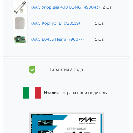
FAAC Упор для 400 LONG (490043)
2 шт.
FAAC Корпус "Е" (720119)
1 шт.
FAAC E045S Плата (790077)
1 шт.
Гарантия 3 года
Италия
- страна производитель