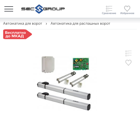
Автоматика для ворот
Автоматика для распашных ворот