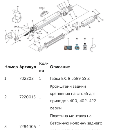
Кол-
Номер
Артикул
Описание
во
1
702202
1
Гайка EX. 8 5589 5S Z
Кронштейн задний
крепления на столб для
2
7220015
1
приводов 400, 402, 422
серий
Пластина монтажа на
бетонную колонну заднего
3
7284005
1