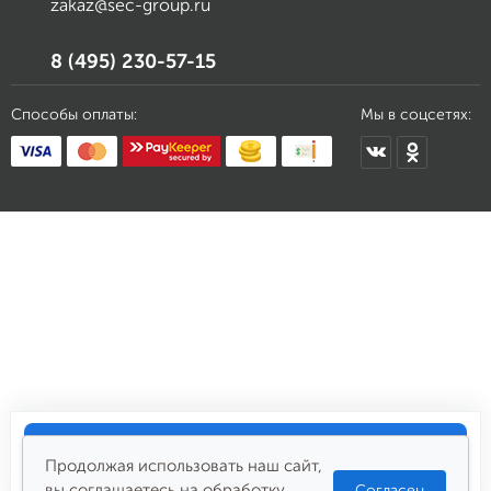
zakaz@sec-group.ru
8 (495) 230-57-15
Способы оплаты:
Мы в соцсетях:
Купить
451 564
₽
Продолжая использовать наш сайт,
вы соглашаетесь на обработку
Согласен