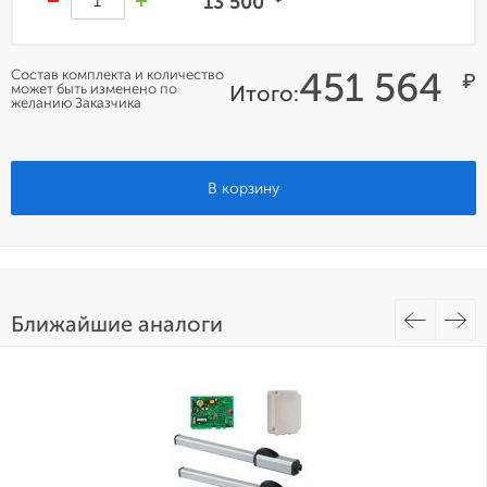
13 500
451 564
Состав комплекта и количество
₽
может быть изменено по
Итого:
желанию Заказчика
В корзину
Ближайшие аналоги