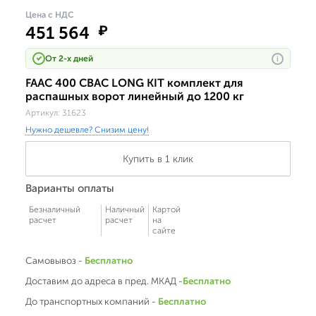
Цена с НДС
451 564
₽
От 2-х дней
i
FAAC 400 CBAC LONG KIT комплект для
распашных ворот линейный до 1200 кг
Артикул:
31623
Нужно дешевле? Снизим цену!
Купить в 1 клик
Варианты оплаты
Безналичный
Наличный
Картой
расчет
расчет
на
сайте
Самовывоз -
Бесплатно
Доставим до адреса в пред. МКАД -
Бесплатно
До транспортных компаний -
Бесплатно