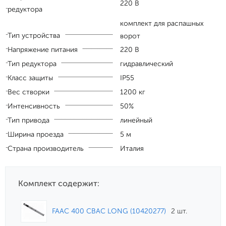
220 В
редуктора
комплект для распашных
Тип устройства
ворот
Напряжение питания
220 В
Тип редуктора
гидравлический
Класс защиты
IP55
Вес створки
1200 кг
Интенсивность
50%
Тип привода
линейный
Ширина проезда
5 м
Страна производитель
Италия
Комплект содержит:
FAAC 400 CBAC LONG (10420277)
2 шт.