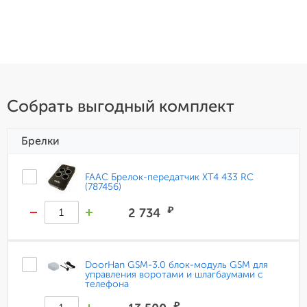
Собрать выгодный комплект
Брелки
FAAC Брелок-передатчик XT4 433 RC
(787456)
₽
2 734
DoorHan GSM-3.0 блок-модуль GSM для
управления воротами и шлагбаумами с
телефона
₽