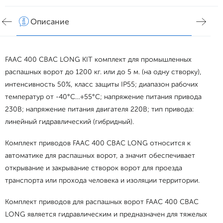
Описание
Хар
FAAC 400 CBAC LONG KIT комплект для промышленных
распашных ворот до 1200 кг. или до 5 м. (на одну створку),
интенсивность 50%, класс защиты IP55; диапазон рабочих
температур от -40°C…+55°C; напряжение питания привода
230В; напряжение питания двигателя 220В; тип привода:
линейный гидравлический (гибридный).
Комплект приводов FAAC 400 CBAC LONG относится к
автоматике для распашных ворот, а значит обеспечивает
открывание и закрывание створок ворот для проезда
транспорта или прохода человека и изоляции территории.
Комплект приводов для распашных ворот FAAC 400 CBAC
LONG является гидравлическим и предназначен для тяжелых