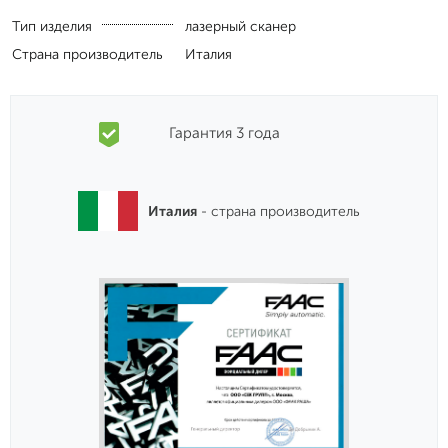
Италия
- страна производитель
Мы официальный дилер
FAAC