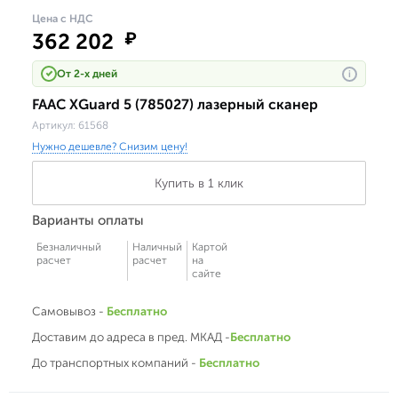
Цена с НДС
362 202
₽
От 2-х дней
i
FAAC XGuard 5 (785027) лазерный сканер
Артикул:
61568
Нужно дешевле? Снизим цену!
Купить в 1 клик
Варианты оплаты
Безналичный
Наличный
Картой
расчет
расчет
на
сайте
Самовывоз -
Бесплатно
Доставим до адреса в пред. МКАД -
Бесплатно
До транспортных компаний -
Бесплатно