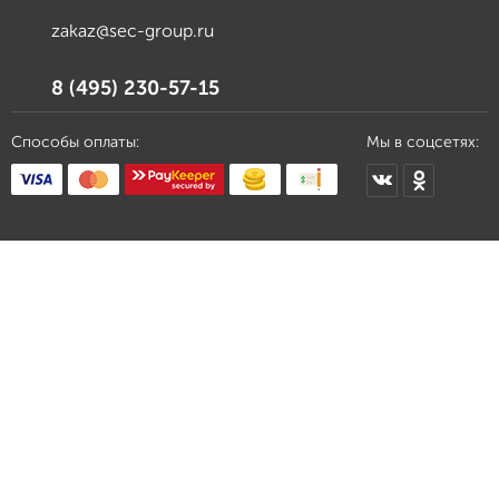
zakaz@sec-group.ru
8 (495) 230-57-15
Способы оплаты:
Мы в соцсетях: