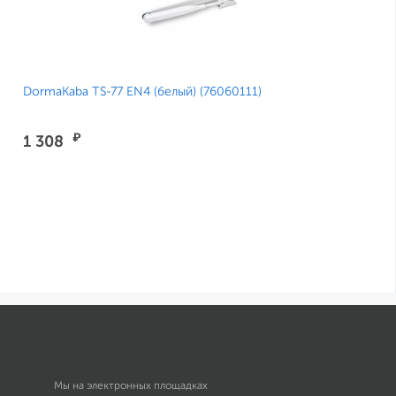
DormaKaba TS-77 EN4 (белый) (76060111)
₽
1 308
Мы на электронных площадках