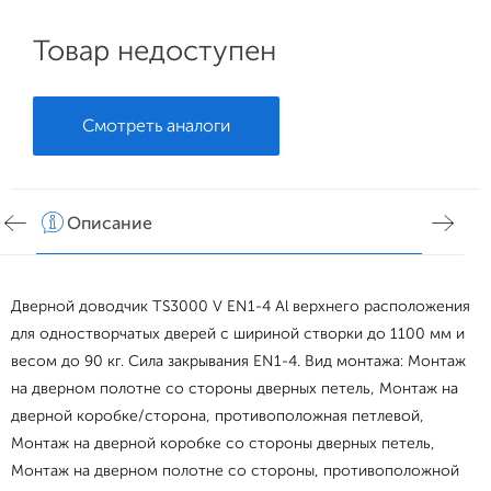
Товар недоступен
Смотреть аналоги
Описание
Хар
Дверной доводчик TS3000 V EN1-4 Al верхнего расположения
для одностворчатых дверей с шириной створки до 1100 мм и
весом до 90 кг. Сила закрывания EN1-4. Вид монтажа: Монтаж
на дверном полотне со стороны дверных петель, Монтаж на
дверной коробке/сторона, противоположная петлевой,
Монтаж на дверной коробке со стороны дверных петель,
Монтаж на дверном полотне со стороны, противоположной