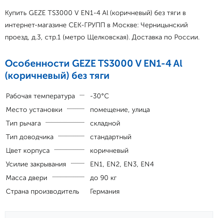
Купить GEZE TS3000 V EN1-4 Al (коричневый) без тяги в
интернет-магазине СЕК-ГРУПП в Москве: Черницынский
проезд, д.3, стр.1 (метро Щелковская). Доставка по России.
Особенности GEZE TS3000 V EN1-4 Al
(коричневый) без тяги
Рабочая температура
-30°С
Место установки
помещение, улица
Тип рычага
складной
Тип доводчика
стандартный
Цвет корпуса
коричневый
Усилие закрывания
EN1, EN2, EN3, EN4
Масса двери
до 90 кг
Страна производитель
Германия