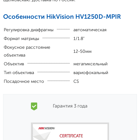
Особенности HikVision HV1250D-MPIR
Регулировка диафрагмы
автоматическая
Формат матрицы
1/1.8"
Фокусное расстояние
12-50мм
объектива
Объектив
мегапиксельный
Тип объектива
вариофокальный
Посадочное место
CS
Гарантия 3 года