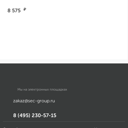
₽
8 575
Мы на электронных площадках
zakaz@sec-group.ru
8 (495) 230-57-15