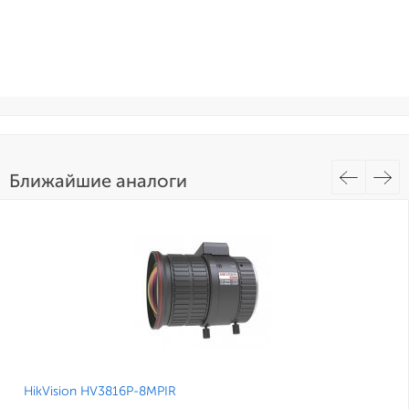
Ближайшие аналоги
HikVision HV3816P-8MPIR