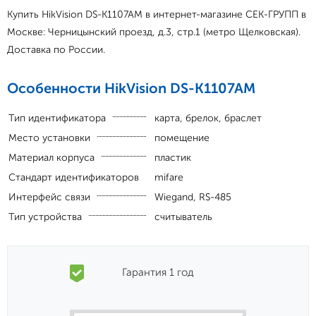
Купить HikVision DS-K1107AM в интернет-магазине СЕК-ГРУПП в
Москве: Черницынский проезд, д.3, стр.1 (метро Щелковская).
Доставка по России.
Особенности HikVision DS-K1107AM
Тип идентификатора
карта, брелок, браслет
Место установки
помещение
Материал корпуса
пластик
Стандарт идентификаторов
mifare
Интерфейс связи
Wiegand, RS-485
Тип устройства
считыватель
Гарантия 1 год