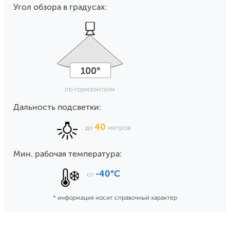
Угол обзора в градусах:
100°
по горизонтали
Дальность подсветки:
40
до
метров
Мин. рабочая температура:
-40°С
от
* информация носит справочный характер