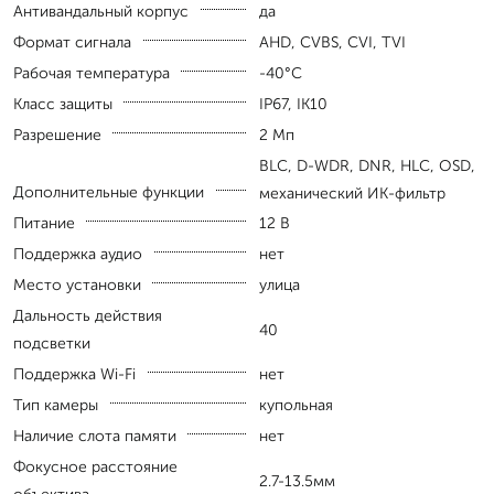
Антивандальный корпус
да
Формат сигнала
AHD, CVBS, CVI, TVI
Рабочая температура
-40°С
Класс защиты
IP67, IK10
Разрешение
2 Мп
BLC, D-WDR, DNR, HLC, OSD,
Дополнительные функции
механический ИК-фильтр
Питание
12 В
Поддержка аудио
нет
Место установки
улица
Дальность действия
40
подсветки
Поддержка Wi-Fi
нет
Тип камеры
купольная
Наличие слота памяти
нет
Фокусное расстояние
2.7-13.5мм