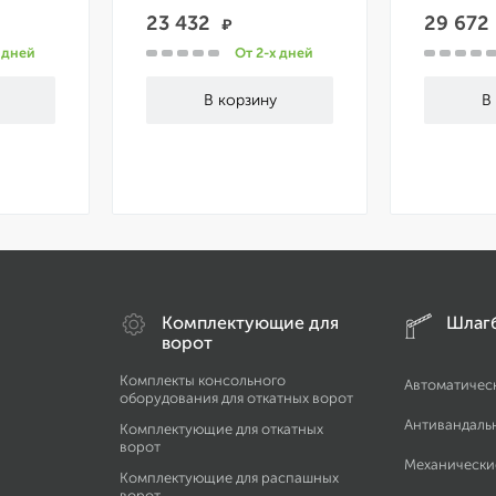
23 432
29 67
₽
 дней
От 2-х дней
Комплектующие для
Шлаг
ворот
Комплекты консольного
Автоматичес
оборудования для откатных ворот
Антивандаль
Комплектующие для откатных
ворот
Механически
Комплектующие для распашных
ворот