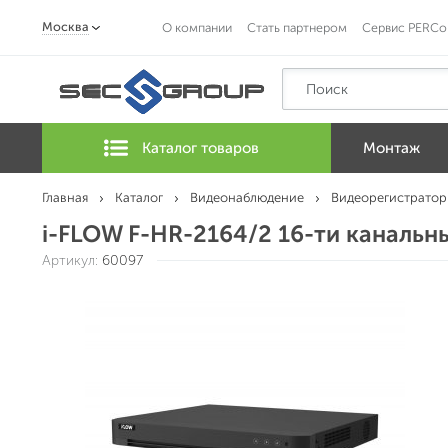
Москва
О компании
Стать партнером
Сервис PERCo
Каталог товаров
Монтаж
Главная
Каталог
Видеонаблюдение
Видеорегистратор
i-FLOW F-HR-2164/2 16-ти канальн
Артикул:
60097