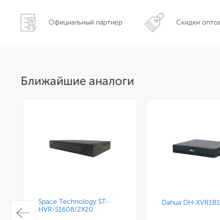
Официальный партнер
Скидки опто
Ближайшие аналоги
Space Technology ST-
Dahua DH-XVR1B1
HVR-S1608/2X20