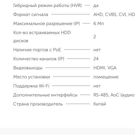
Гибридный режим работы (HVR)
да
Формат сигнала
AHD, CVBS, CVI, HDM
Максимальное разрешение (IP)
6 Мп
Кол-во встраиваемых HDD
2
дисков
Наличие портов с PoE
нет
Количество каналов (IP)
24
Видеовыходы
HDMI, VGA
Место установки
помещение
Поддержка Wi-Fi
нет
Дополнительные интерфейсы
RS-485, AoC (ауди
Страна производитель
Китай