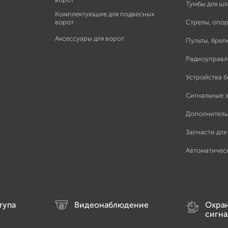
Тумбы для ш
Комплектующие для подвесных
ворот
Стрелы, опор
Аксессуары для ворот
Пульты, брел
Радиоуправл
Устройства 
Сигнальные 
Дополнитель
Запчасти для
Автоматичес
тупа
Видеонаблюдение
Охра
сигна