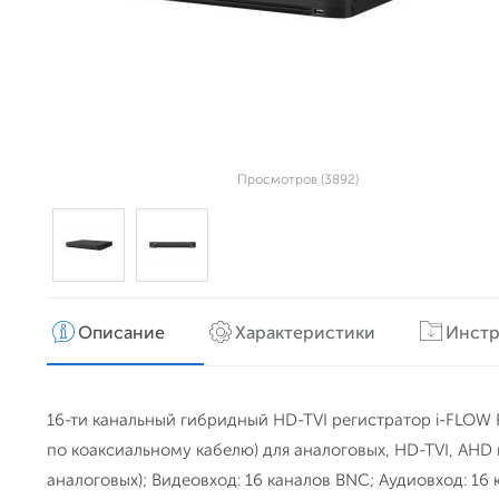
Просмотров (3892)
Описание
Характеристики
Инстр
16-ти канальный гибридный HD-TVI регистратор i-FLOW 
по коаксиальному кабелю) для аналоговых, HD-TVI, AHD 
аналоговых); Видеовход: 16 каналов BNC; Аудиовход: 16 ка