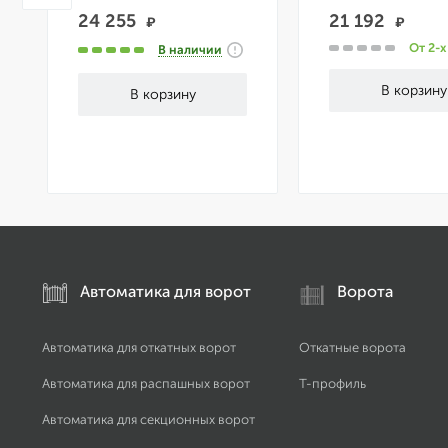
24 255
21 192
₽
₽
От 2-х
В наличии
Автоматика для ворот
Ворота
Автоматика для откатных ворот
Откатные ворота
Автоматика для распашных ворот
Т-профиль
Автоматика для секционных ворот