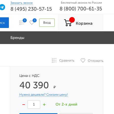
Заказать звонок
Бесплатный звонок по России
8 (800) 700-61-35
8 (495) 230-57-15
0
0
Вход
Корзина
Бренды
Сравнить
Отложить
Цена с НДС
40 390
₽
Нужно дешевле? Снизим цену!
От 2-х дней