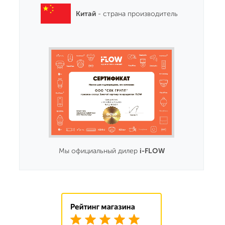
Китай
- страна производитель
Мы официальный дилер
i-FLOW