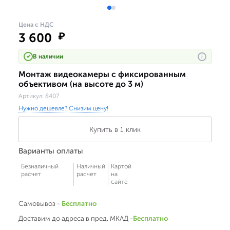
Цена с НДС
3 600
₽
В наличии
i
Монтаж видеокамеры с фиксированным
объективом (на высоте до 3 м)
Артикул:
8407
Нужно дешевле? Снизим цену!
Купить в 1 клик
Варианты оплаты
Безналичный
Наличный
Картой
расчет
расчет
на
сайте
Самовывоз -
Бесплатно
Доставим до адреса в пред. МКАД -
Бесплатно