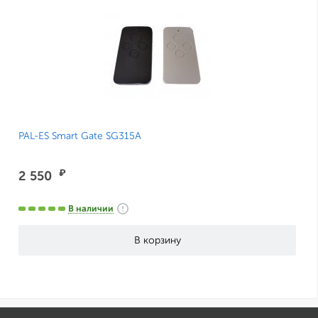
PAL-ES Smart Gate SG315A
₽
2 550
В наличии