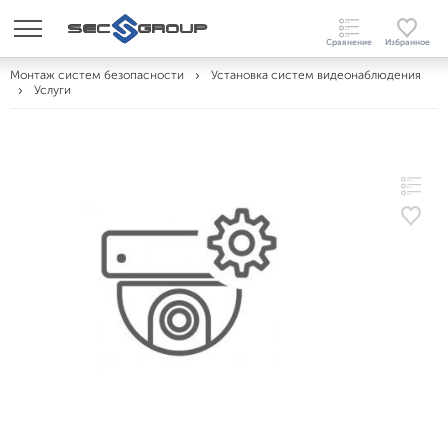
Монтаж систем безопасности
Установка систем видеонаблюдения
Услуги