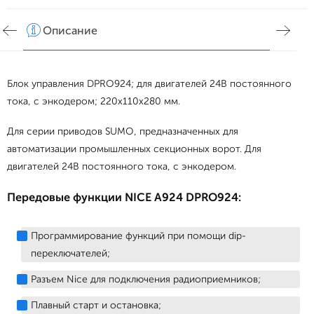
Описание
Хар
Блок управления DPRO924; для двигателей 24В постоянного
тока, с энкодером; 220x110x280 мм.
Для серии приводов SUMO, предназначенных для
автоматизации промышленных секционных ворот. Для
двигателей 24В постоянного тока, с энкодером.
Передовые функции NICE A924 DPRO924:
Программирование функций при помощи dip-
переключателей;
Разъем Nice для подключения радиоприемников;
Плавный старт и остановка;