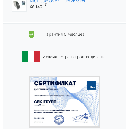
NICE SUMOVVKIT (комплект)
₽
66 143
Гарантия 6 месяцев
Италия
- страна производитель