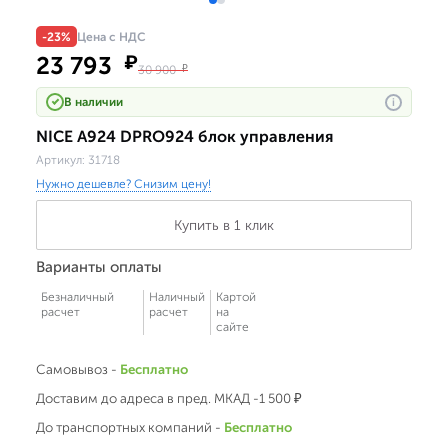
-23%
Цена с НДС
23 793
₽
30 900
₽
В наличии
i
NICE A924 DPRO924 блок управления
Артикул:
31718
Нужно дешевле? Снизим цену!
Купить в 1 клик
Варианты оплаты
Безналичный
Наличный
Картой
расчет
расчет
на
сайте
Самовывоз -
Бесплатно
Доставим до адреса в пред. МКАД -1 500 ₽
До транспортных компаний -
Бесплатно