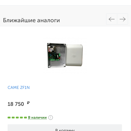
Ближайшие аналоги
CAME ZF1N
₽
18 750
В наличии