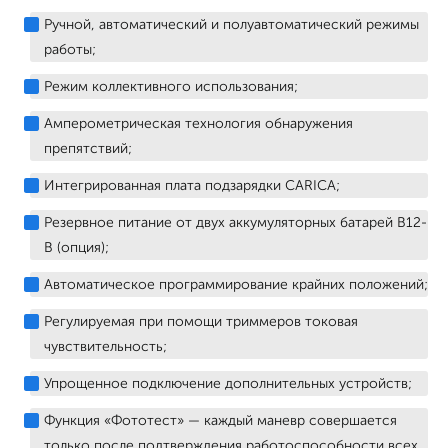
Ручной, автоматический и полуавтоматический режимы
работы;
Режим коллективного использования;
Амперометрическая технология обнаружения
препятствий;
Интегрированная плата подзарядки CARICA;
Резервное питание от двух аккумуляторных батарей B12-
B (опция);
Автоматическое программирование крайних положений;
Регулируемая при помощи триммеров токовая
чувствительность;
Упрощенное подключение дополнительных устройств;
Функция «Фототест» — каждый маневр совершается
только после подтверждения работоспособности всех