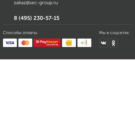
zakaz@sec-group.ru
8 (495) 230-57-15
Способы оплаты:
Мы в соцсетях: