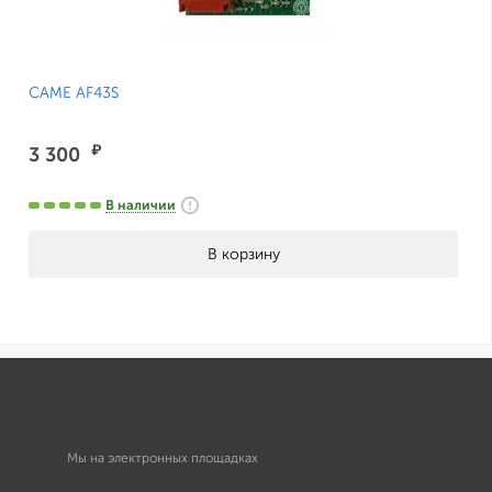
CAME AF43S
₽
3 300
В наличии
Мы на электронных площадках