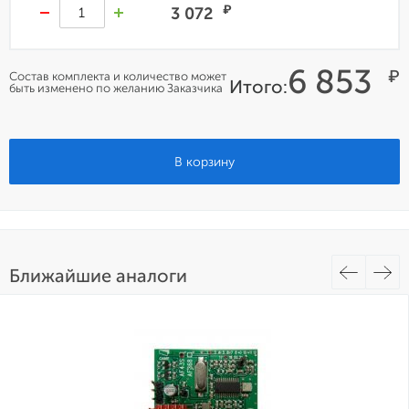
₽
3 072
6 853
₽
Состав комплекта и количество может
Итого:
быть изменено по желанию Заказчика
В корзину
Ближайшие аналоги