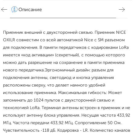
Описание
Хар
Приемник внешний с двухсторонней связью. Приемник NICE
OXILR совместим со всей автоматикой Nice с SM разъемом
для подключения. В памяти передатчиков с кодировками LoRa
имеется «код активации» (секретный), с помощью которого
можно дать разрешение на сохранение в памяти приемника
нового передатчика.Эргономичный дизайн: разъем для
подключения антенны, светодиод и кнопка управления
расположены сверху, что делает намного удобней
использование приемника. Максимальная гибкость: Может
запоминать до 1024 пультов с двухсторонней связью и
технологией LoRa. Терминал антенны встроен в приемник и не
использует антенну блока управления. Несущая частота 433,92
МГц. Частота передачи 433,92 МГц. Cопротивление 50 Ом.
Чувствительность -118 дБ. Кодировка - LR. Количество каналов