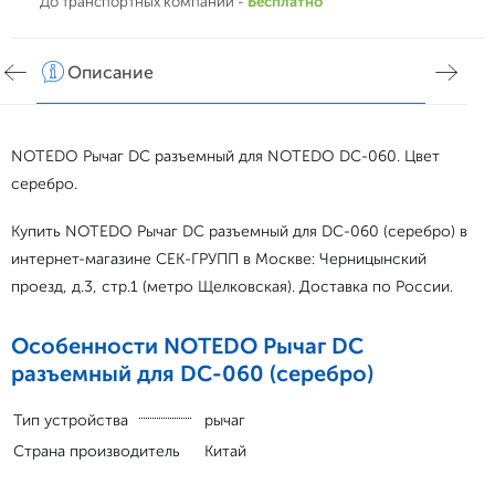
До транспортных компаний -
Бесплатно
Описание
Хар
NOTEDO Рычаг DC разъемный для NOTEDO DC-060. Цвет
серебро.
Купить NOTEDO Рычаг DC разъемный для DC-060 (серебро) в
интернет-магазине СЕК-ГРУПП в Москве: Черницынский
проезд, д.3, стр.1 (метро Щелковская). Доставка по России.
Особенности NOTEDO Рычаг DC
разъемный для DC-060 (серебро)
Тип устройства
рычаг
Страна производитель
Китай