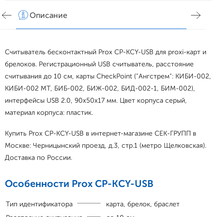
Описание
Хар
Считыватель бесконтактный Prox CP-KCY-USB для proxi-карт и
брелоков. Регистрационный USB считыватель, расстояние
считывания до 10 см, карты CheckPoint ("Ангстрем": КИБИ-002,
КИБИ-002 МТ, БИБ-002, БИЖ-002, БИД-002-1, БИМ-002),
интерфейсы USB 2.0, 90х50х17 мм. Цвет корпуса серый,
материал корпуса: пластик.
Купить Prox CP-KCY-USB в интернет-магазине СЕК-ГРУПП в
Москве: Черницынский проезд, д.3, стр.1 (метро Щелковская).
Доставка по России.
Особенности Prox CP-KCY-USB
Тип идентификатора
карта, брелок, браслет