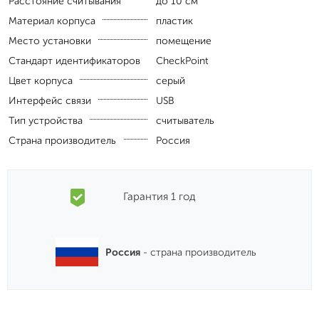
Расстояние считывания
до 10 см
Материал корпуса
пластик
Место установки
помещение
Стандарт идентификаторов
CheckPoint
Цвет корпуса
серый
Интерфейс связи
USB
Тип устройства
считыватель
Страна производитель
Россия
Гарантия 1 год
Россия
- страна производитель