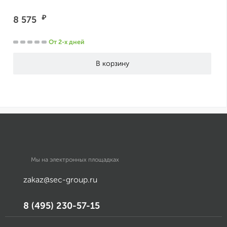
₽
8 575
От 2-х дней
Мы на электронных площадках
zakaz@sec-group.ru
8 (495) 230-57-15