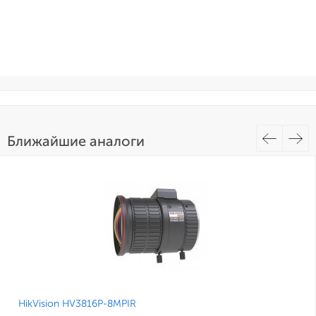
Ближайшие аналоги
HikVision HV3816P-8MPIR