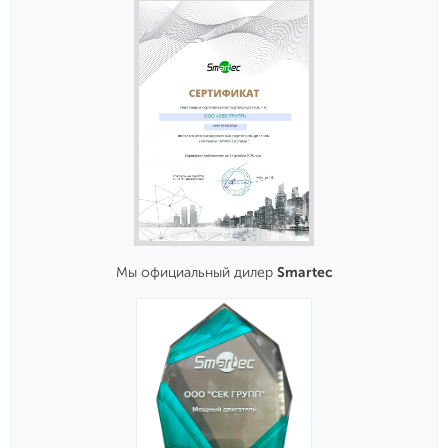
Мы официальный дилер
Smartec