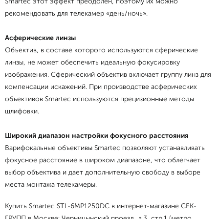
Smartec этот эффект преодолен, поэтому их можно
рекомендовать для телекамер «день/ночь».
Асферические линзы
Объектив, в составе которого используются сферические
линзы, не может обеспечить идеальную фокусировку
изображения. Сферический объектив включает группу линз для
компенсации искажений. При производстве асферических
объективов Smartec используются прецизионные методы
шлифовки.
Широкий диапазон настройки
фокусного расстояния
Варифокальные объективы Smartec позволяют устанавливать
фокусное расстояние в широком диапазоне, что облегчает
выбор объектива и дает дополнительную свободу в выборе
места монтажа телекамеры.
Купить Smartec STL-6MP1250DC в интернет-магазине СЕК-
ГРУПП в Москве: Черницынский проезд, д.3, стр.1 (метро