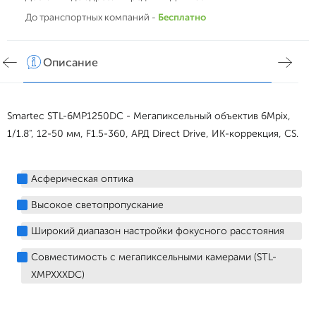
До транспортных компаний -
Бесплатно
Описание
Хар
Smartec STL-6MP1250DC - Мегапиксельный объектив 6Mpix,
1/1.8", 12-50 мм, F1.5-360, АРД Direct Drive, ИК-коррекция, CS.
Асферическая оптика
Высокое светопропускание
Широкий диапазон настройки фокусного расстояния
Совместимость с мегапиксельными камерами (STL-
XMPXXXDC)