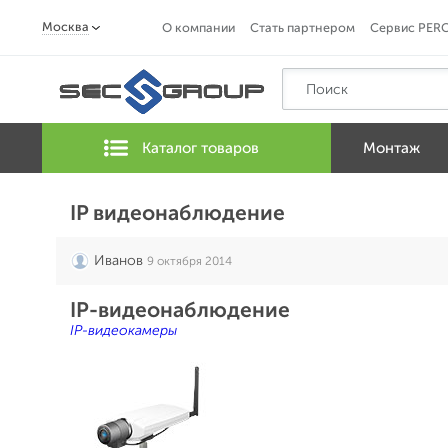
Москва
О компании
Стать партнером
Сервис PER
Каталог товаров
Монтаж
IP видеонаблюдение
Иванов
9 октября 2014
IP-видеонаблюдение
IP-видеокамеры