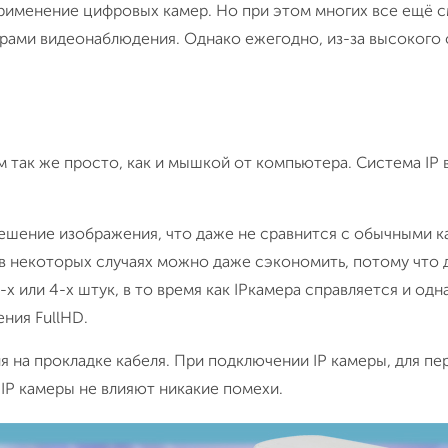
рименение цифровых камер. Но при этом многих все ещё 
рами видеонаблюдения. Однако ежегодно, из-за высокого 
м так же просто, как и мышкой от компьютера. Система IP
шение изображения, что даже не сравнится с обычными к
м в некоторых случаях можно даже сэкономить, потому что
х или 4-х штук, в то время как IPкамера справляется и одн
ния FullHD.
на прокладке кабеля. При подключении IP камеры, для пе
 IP камеры не влияют никакие помехи.