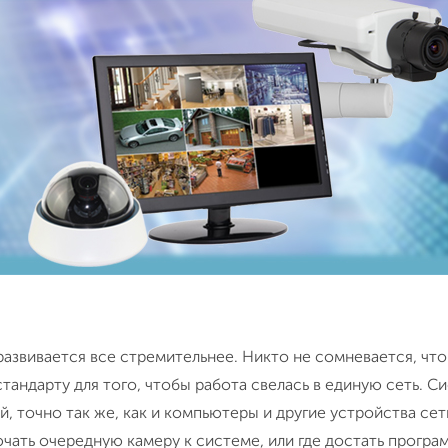
азвивается все стремительнее. Никто не сомневается, чт
тандарту для того, чтобы работа свелась в единую сеть. 
 точно так же, как и компьютеры и другие устройства сети
чать очередную камеру к системе, или где достать прогр