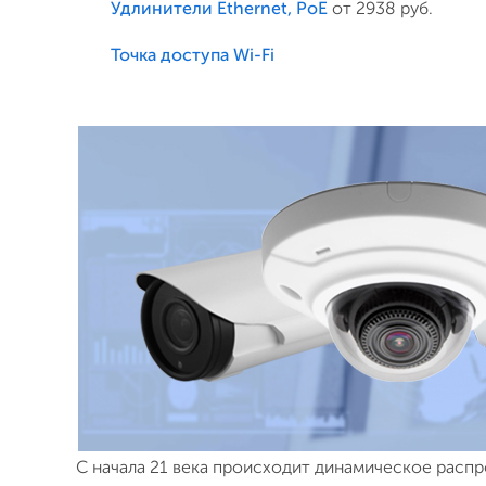
Удлинители Ethernet, PoE
от 2938 руб.
Точка доступа Wi-Fi
С начала 21 века происходит динамическое распр