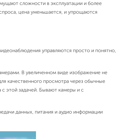
смущают сложности в эксплуатации и более
спроса, цена уменьшается, и упрощаются
 видеонаблюдения управляются просто и понятно,
амерами. В увеличенном виде изображение не
 для качественного просмотра через обычные
а с этой задачей. Бывают камеры и с
редачи данных, питания и аудио информации