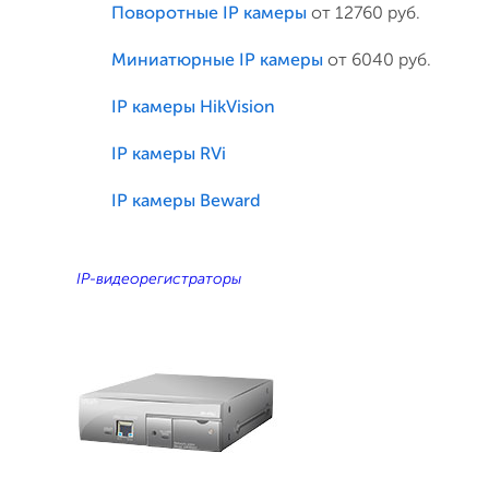
Поворотные IP камеры
от 12760 руб.
Миниатюрные IP камеры
от 6040 руб.
IP камеры HikVision
IP камеры RVi
IP камеры Beward
IP-видеорегистраторы