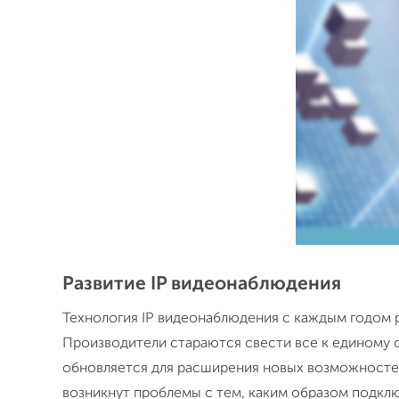
Развитие IP видеонаблюдения
Технология IP видеонаблюдения с каждым годом р
Производители стараются свести все к единому с
обновляется для расширения новых возможностей,
возникнут проблемы с тем, каким образом подклю