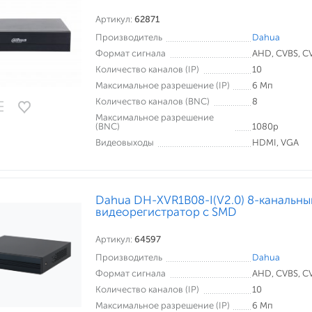
Артикул:
62871
Производитель
Dahua
Формат сигнала
AHD, CVBS, CVI
Количество каналов (IP)
10
Максимальное разрешение (IP)
6 Мп
Количество каналов (BNC)
8
Максимальное разрешение
(BNC)
1080p
Видеовыходы
HDMI, VGA
Dahua DH-XVR1B08-I(V2.0) 8-канальн
видеорегистратор c SMD
Артикул:
64597
Производитель
Dahua
Формат сигнала
AHD, CVBS, CVI
Количество каналов (IP)
10
Максимальное разрешение (IP)
6 Мп