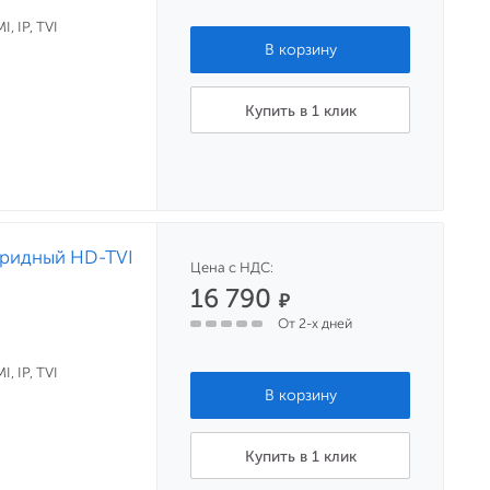
, IP, TVI
Купить в 1 клик
бридный HD-TVI
Цена с НДС:
16 790
₽
От 2-х дней
, IP, TVI
Купить в 1 клик