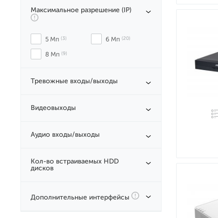
Максимальное разрешение (IP)
5 Мп
 (3)
6 Мп
 (20)
8 Мп
 (9)
Тревожные входы/выходы
Видеовыходы
Аудио входы/выходы
Кол-во встраиваемых HDD
дисков
Дополнительные интерфейсы