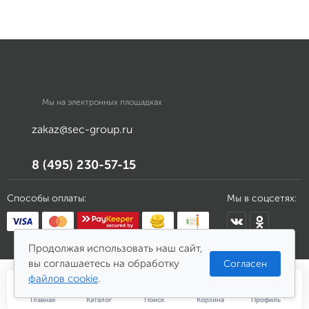
Мы на электронных площадках
zakaz@sec-group.ru
8 (495) 230-57-15
Способы оплаты:
Мы в соцсетях:
Продолжая использовать наш сайт,
вы соглашаетесь на обработку
Согласен
файлов cookie
.
Главная
Каталог
Поиск
Корзина
Профиль