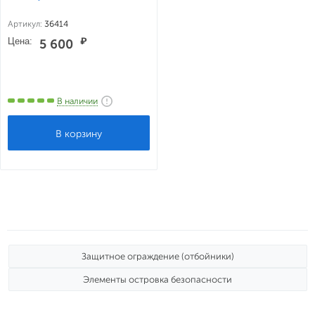
Артикул:
36414
Цена:
₽
5 600
В наличии
Защитное ограждение (отбойники)
Элементы островка безопасности