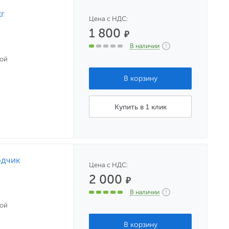
кг
Цена с НДС:
1 800
₽
В наличии
ной
Купить в 1 клик
одчик
Цена с НДС:
2 000
₽
В наличии
ной