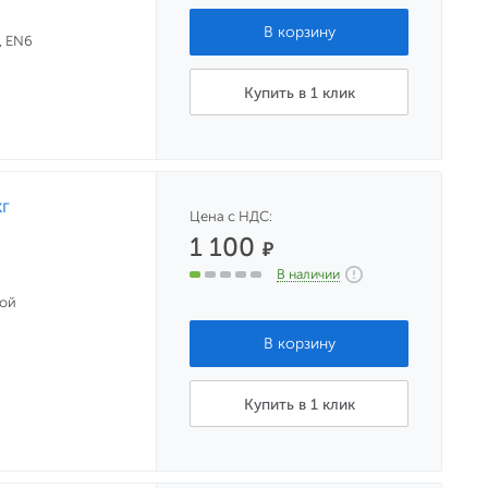
, EN6
Купить в 1 клик
кг
Цена с НДС:
1 100
₽
В наличии
ной
Купить в 1 клик