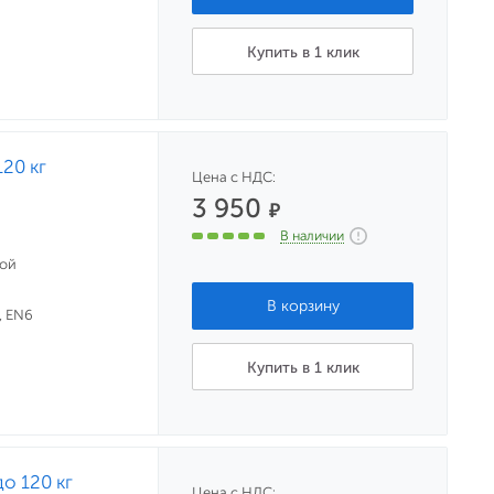
Купить в 1 клик
20 кг
Цена с НДС:
3 950
₽
В наличии
ной
, EN6
Купить в 1 клик
о 120 кг
Цена с НДС: