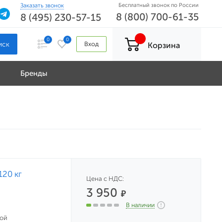
Заказать звонок
Бесплатный звонок по России
8 (800) 700-61-35
8 (495) 230-57-15
0
0
Вход
Корзина
Бренды
20 кг
Цена с НДС:
3 950
₽
В наличии
ной