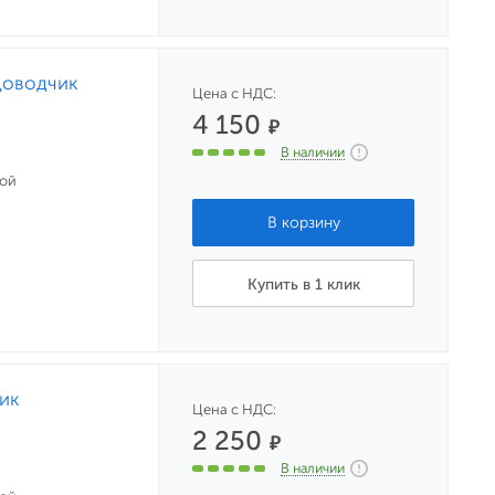
доводчик
Цена с НДС:
4 150
₽
В наличии
ной
Купить в 1 клик
ик
Цена с НДС:
2 250
₽
В наличии