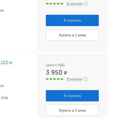
В наличии
ной
Купить в 1 клик
120 кг
Цена с НДС:
3 950
₽
В наличии
ной
, EN6
Купить в 1 клик