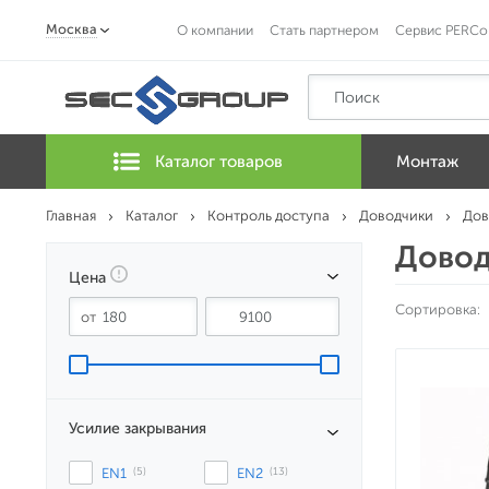
Москва
О компании
Стать партнером
Сервис PERCo
Каталог товаров
Монтаж
Главная
Каталог
Контроль доступа
Доводчики
Дов
Довод
Цена
Сортировка:
Усилие закрывания
EN1
 (5)
EN2
 (13)