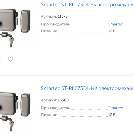
Smartec ST-RL073DI-SS электромехани
Артикул:
11573
Производитель
Smartec
Питание
12 В
Smartec ST-RL073DI-NK электромехан
Артикул:
15666
Производитель
Smartec
Питание
12 В