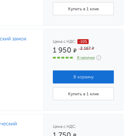
Купить в 1 клик
ский замок
Цена с НДС:
-10%
1 950
2 167
₽
₽
В наличии
Купить в 1 клик
ический
Цена с НДС:
1 750
₽