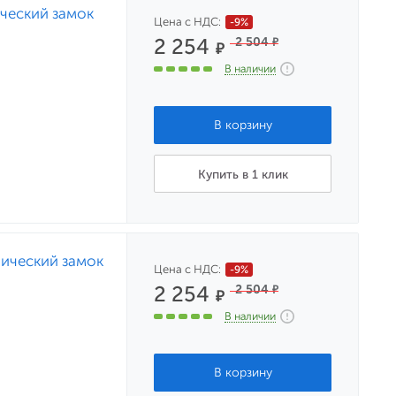
ческий замок
Цена с НДС:
-9%
2 254
2 504
₽
₽
В наличии
Купить в 1 клик
ический замок
Цена с НДС:
-9%
2 254
2 504
₽
₽
В наличии