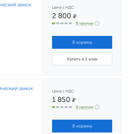
ческий замок
Цена с НДС:
2 800
₽
В наличии
Купить в 1 клик
ический замок
Цена с НДС:
1 850
₽
В наличии