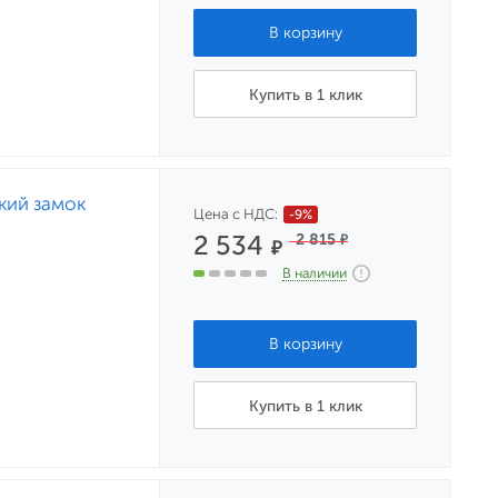
Купить в 1 клик
кий замок
Цена с НДС:
-9%
2 534
2 815
₽
₽
В наличии
Купить в 1 клик