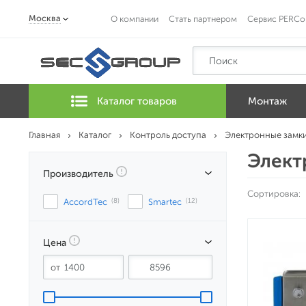
Москва
О компании
Стать партнером
Сервис PERCo
Каталог товаров
Монтаж
Главная
Каталог
Контроль доступа
Электронные замк
Элект
Производитель
Сортировка:
AccordTec
 (8)
Smartec
 (12)
Цена