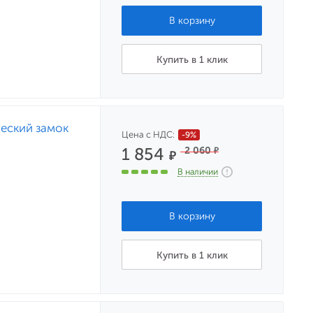
Купить в 1 клик
ческий замок
Цена с НДС:
-9%
1 854
2 060
₽
₽
В наличии
Купить в 1 клик