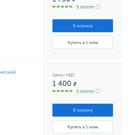
В наличии
Купить в 1 клик
ческий
Цена с НДС:
1 400
₽
В наличии
Купить в 1 клик