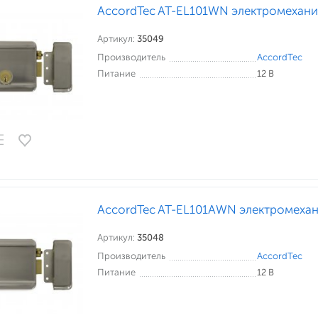
AccordTec AT-EL101WN электромехани
Артикул:
35049
Производитель
AccordTec
Питание
12 В
AccordTec AT-EL101AWN электромехан
Артикул:
35048
Производитель
AccordTec
Питание
12 В