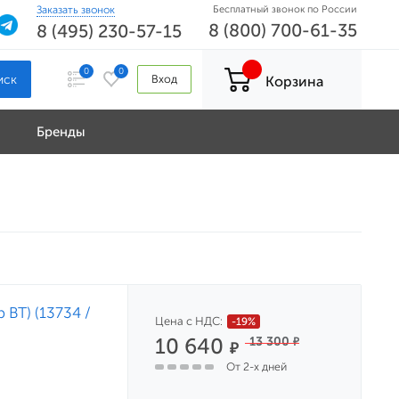
Заказать звонок
Бесплатный звонок по России
8 (800) 700-61-35
8 (495) 230-57-15
0
0
Вход
Корзина
Бренды
 BT) (13734 /
Цена с НДС:
-19%
10 640
13 300
₽
₽
От 2-х дней