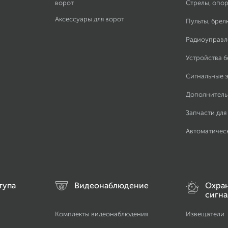
ворот
Стрелы, опор
Аксессуары для ворот
Пульты, брел
Радиоуправл
Устройства 
Сигнальные 
Дополнитель
Запчасти для
Автоматичес
тупа
Видеонаблюдение
Охра
сигна
Комплекты видеонаблюдения
Извещатели