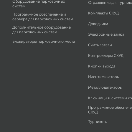
Оборудование парковочных
Ограждения для турник
систем
Комплекты СКУД
Программное обеспечение и
сервера для парковочных систем
Доводчики
Дополнительное оборудование
для парковочных систем
Электронные замки
Блокираторы парковочного места
Считыватели
Контроллеры СКУД
Кнопки выхода
Идентификаторы
Металлодетекторы
Ключницы и системы х
Программное обеспече
СКУД
Турникеты