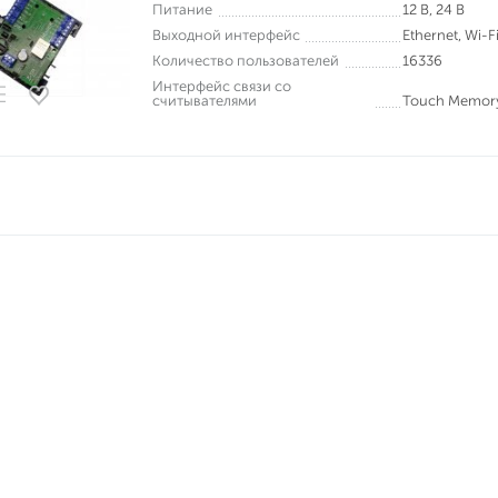
Питание
12 В, 24 В
Выходной интерфейс
Ethernet, Wi-F
Количество пользователей
16336
Интерфейс связи со
считывателями
Touch Memory