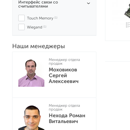
Интерфейс связи со
считывателями
Touch Memory
 (1)
Wiegand
 (1)
Наши менеджеры
Менеджер отдела
продаж
Моховиков
Сергей
Алексеевич
Менеджер отдела
продаж
Нехода Роман
Витальевич