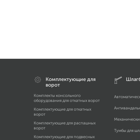
Комплектующие для
Шлаг
ворот
Комплекты консольного
Автоматичес
оборудования для откатных ворот
Антивандаль
Комплектующие для откатных
ворот
Механически
Комплектующие для распашных
ворот
Тумбы для ш
Комплектующие для подвесных