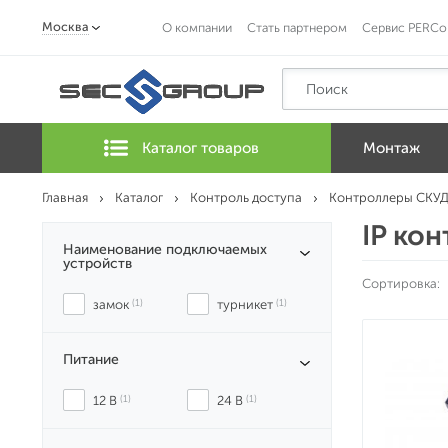
Москва
О компании
Стать партнером
Сервис PERCo
Каталог товаров
Монтаж
Главная
Каталог
Контроль доступа
Контроллеры СКУ
IP ко
Наименование подключаемых
устройств
Сортировка:
замок
 (1)
турникет
 (1)
Питание
12 В
 (1)
24 В
 (1)