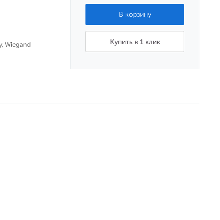
i
Купить в 1 клик
, Wiegand