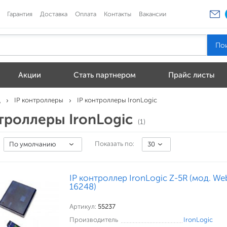
Гарантия
Доставка
Оплата
Контакты
Вакансии
Акции
Стать партнером
Прайс листы
Д
IP контроллеры
IP контроллеры IronLogic
нтроллеры IronLogic
(1)
Показать по:
По умолчанию
30
IP контроллер IronLogic Z-5R (мод. Web
16248)
Артикул:
55237
Производитель
IronLogic