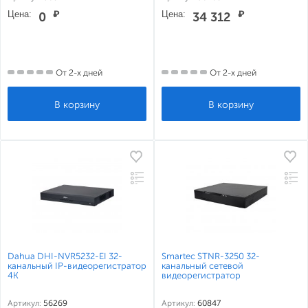
Цена:
₽
Цена:
₽
0
34 312
От 2-х дней
От 2-х дней
Dahua DHI-NVR5232-EI 32-
Smartec STNR-3250 32-
канальный IP-видеорегистратор
канальный сетевой
4K
видеорегистратор
Артикул:
56269
Артикул:
60847