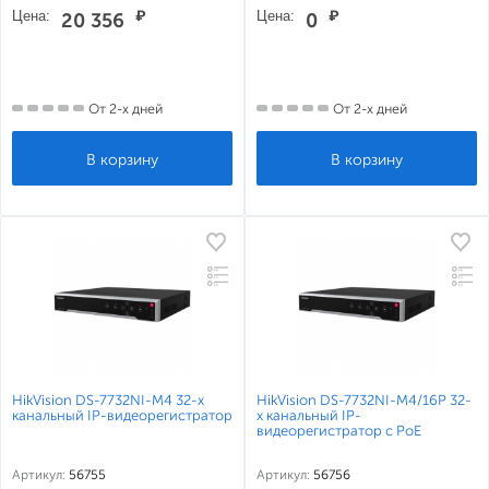
Цена:
₽
Цена:
₽
20 356
0
От 2-х дней
От 2-х дней
HikVision DS-7732NI-M4 32-х
HikVision DS-7732NI-M4/16P 32-
канальный IP-видеорегистратор
х канальный IP-
видеорегистратор c PoE
Артикул:
56755
Артикул:
56756