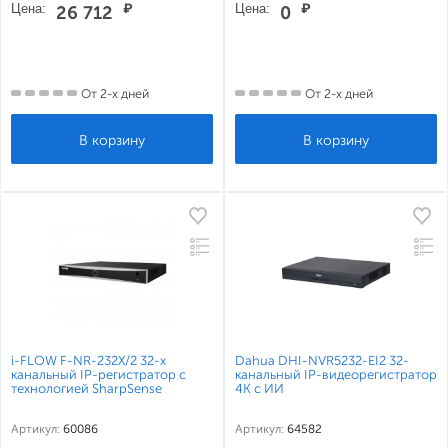
Цена:
₽
Цена:
₽
26 712
0
От 2-х дней
От 2-х дней
i-FLOW F-NR-232X/2 32-х
Dahua DHI-NVR5232-EI2 32-
канальный IP-регистратор c
канальный IP-видеорегистратор
технологией SharpSense
4K с ИИ
Артикул:
60086
Артикул:
64582