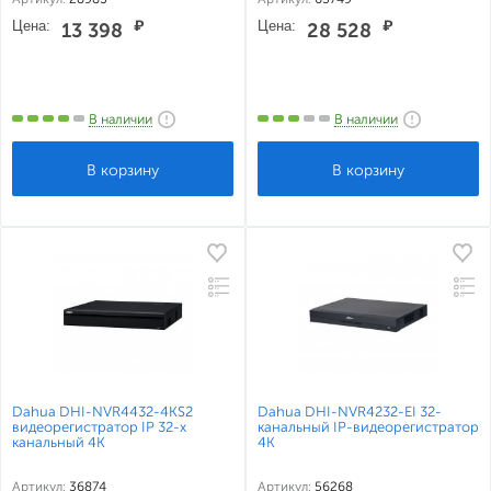
Цена:
₽
Цена:
₽
13 398
28 528
В наличии
В наличии
Dahua DHI-NVR4432-4KS2
Dahua DHI-NVR4232-EI 32-
видеорегистратор IP 32-х
канальный IP-видеорегистратор
канальный 4K
4K
Артикул:
36874
Артикул:
56268