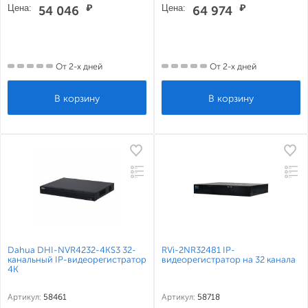
Цена:
₽
Цена:
₽
54 046
64 974
От 2-х дней
От 2-х дней
Dahua DHI-NVR4232-4KS3 32-
RVi-2NR32481 IP-
канальный IP-видеорегистратор
видеорегистратор на 32 канала
4K
Артикул:
58461
Артикул:
58718