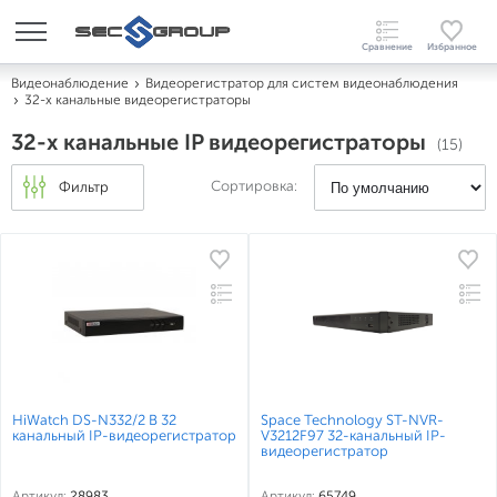
Видеонаблюдение
Видеорегистратор для систем видеонаблюдения
32-х канальные видеорегистраторы
32-х канальные IP видеорегистраторы
(15)
Сортировка:
Фильтр
HiWatch DS-N332/2 B 32
Space Technology ST-NVR-
канальный IP-видеорегистратор
V3212F97 32-канальный IP-
видеорегистратор
Артикул:
28983
Артикул:
65749