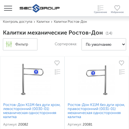
Контроль доступа
Калитки
Калитки Ростов-Дон
Калитки механические Ростов-Дон
(14)
Сортировка:
Фильтр
Ростов-Дон К11М без дуги хром,
Ростов-Дон К11М без дуги хром,
левосторонний (0030-01)
правосторонний (0031-01)
механическая односторонняя
механическая односторонняя
калитка
калитка
Артикул:
20082
Артикул:
20081