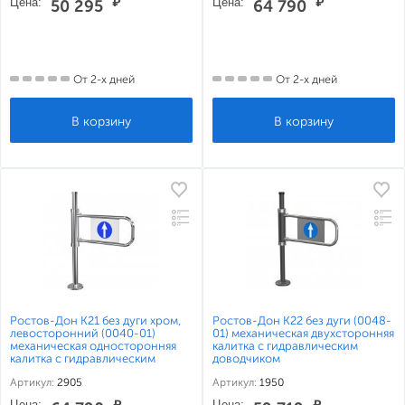
Цена:
₽
Цена:
₽
50 295
64 790
От 2-х дней
От 2-х дней
Ростов-Дон К21 без дуги хром,
Ростов-Дон К22 без дуги (0048-
левосторонний (0040-01)
01) механическая двухсторонняя
механическая односторонняя
калитка с гидравлическим
калитка с гидравлическим
доводчиком
доводчиком
Артикул:
2905
Артикул:
1950
Цена:
₽
Цена:
₽