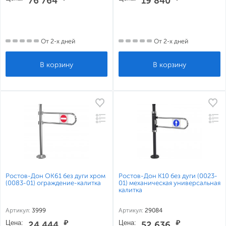
76 764
19 840
От 2-х дней
От 2-х дней
Ростов-Дон ОК61 без дуги хром
Ростов-Дон К10 без дуги (0023-
(0083-01) ограждение-калитка
01) механическая универсальная
калитка
Артикул:
3999
Артикул:
29084
Цена:
₽
Цена:
₽
24 444
52 636