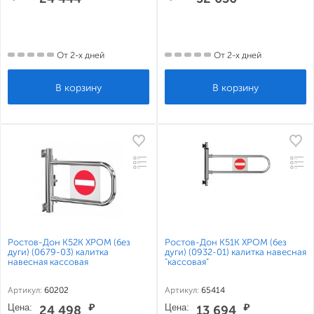
От 2-х дней
От 2-х дней
Ростов-Дон К52К ХРОМ (без
Ростов-Дон К51К ХРОМ (без
дуги) (0679-03) калитка
дуги) (0932-01) калитка навесная
навесная кассовая
"кассовая"
Артикул:
60202
Артикул:
65414
Цена:
₽
Цена:
₽
24 498
13 694