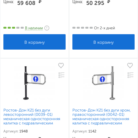
Цена:
₽
Цена:
₽
59 608
50 295
В наличии
От 2-х дней
Ростов-Дон К21 без дуги
Ростов-Дон К21 без дуги хром,
левосторонний (0039-01)
правосторонний (0042-01)
механическая односторонняя
механическая односторонняя
калитка с гидравлическим
калитка с гидравлическим
доводчиком
доводчиком
Артикул:
1948
Артикул:
1142