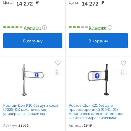
Цена:
₽
Цена:
₽
14 272
14 272
В наличии
В наличии
Ростов-Дон К10 без дуги хром
Ростов-Дон К21 без дуги
(0025-01) механическая
правосторонний (0041-01)
универсальная калитка
механическая односторонняя
калитка с гидравлическим
доводчиком
Артикул:
29086
Артикул:
1949