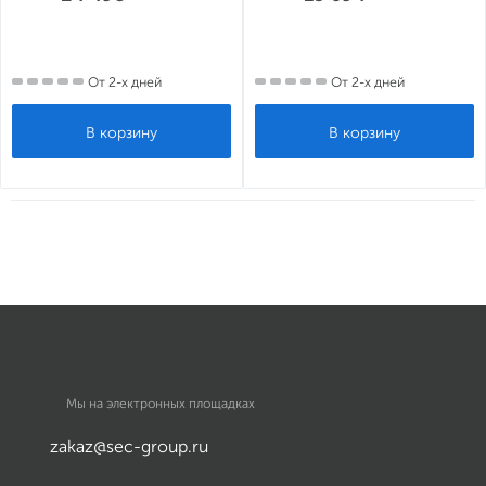
От 2-х дней
От 2-х дней
Мы на электронных площадках
zakaz@sec-group.ru