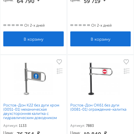
64 790
59 719
От 2-х дней
От 2-х дней
Ростов-Дон К22 без дуги хром
Ростов-Дон ОК61 без дуги
(0051-01) механическая
(0081-01) ограждение-калитка
двухсторонняя калитка с
гидравлическим доводчиком
Артикул:
1133
Артикул:
7883
Цена:
₽
Цена:
₽