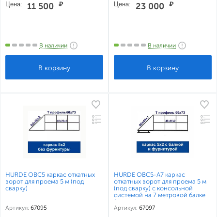
Цена:
₽
Цена:
₽
11 500
23 000
В наличии
В наличии
HURDE ОВС5 каркас откатных
HURDE ОВС5-А7 каркас
ворот для проема 5 м (под
откатных ворот для проема 5 м
сварку)
(под сварку) с консольной
системой на 7 метровой балке
Алютех
Артикул:
67095
Артикул:
67097