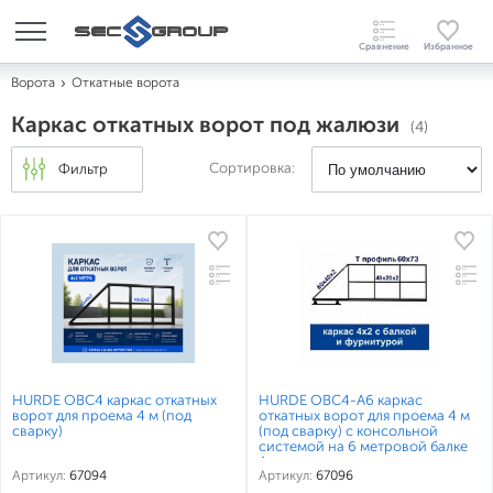
Ворота
Откатные ворота
Каркас откатных ворот под жалюзи
(4)
Сортировка:
Фильтр
HURDE ОВС4 каркас откатных
HURDE ОВС4-А6 каркас
ворот для проема 4 м (под
откатных ворот для проема 4 м
сварку)
(под сварку) с консольной
системой на 6 метровой балке
Алютех
Артикул:
67094
Артикул:
67096