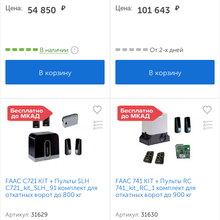
Цена:
₽
Цена:
₽
54 850
101 643
В наличии
От 2-х дней
FAAC С721 KIT + Пульты SLH
FAAC 741 KIT + Пульты RC
С721_kit_SLH_91 комплект для
741_kit_RC_1 комплект для
откатных ворот до 800 кг
откатных ворот до 900 кг
Артикул:
31629
Артикул:
31630