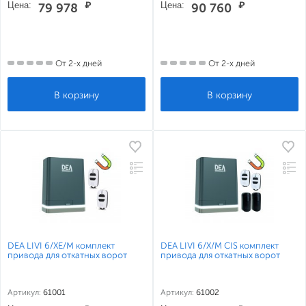
Цена:
₽
Цена:
₽
79 978
90 760
От 2-х дней
От 2-х дней
DEA LIVI 6/XE/M комплект
DEA LIVI 6/X/M CIS комплект
привода для откатных ворот
привода для откатных ворот
Артикул:
61001
Артикул:
61002