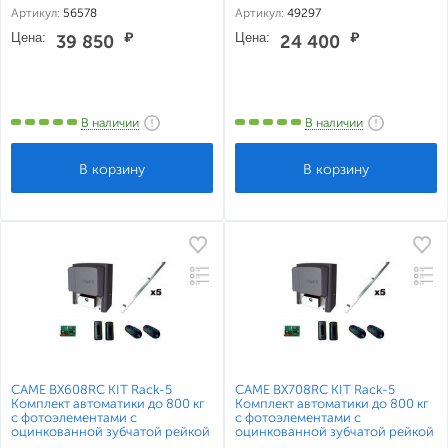
(встроенный блок управления
Артикул:
56578
Артикул:
49297
ZBX7N и радиоуправление)
Цена:
₽
Цена:
₽
39 850
24 400
В наличии
В наличии
CAME BX608RC KIT Rack-5
CAME BX708RC KIT Rack-5
Комплект автоматики до 800 кг
Комплект автоматики до 800 кг
с фотоэлементами с
с фотоэлементами с
оцинкованной зубчатой рейкой
оцинкованной зубчатой рейкой