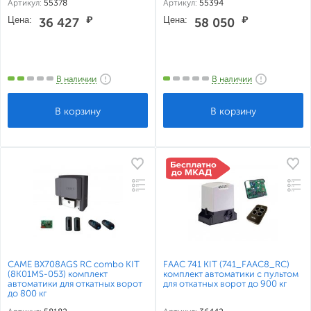
Артикул:
55378
Артикул:
55394
Цена:
₽
Цена:
₽
36 427
58 050
В наличии
В наличии
CAME BX708AGS RC combo KIT
FAAC 741 KIT (741_FAAC8_RC)
(8K01MS-053) комплект
комплект автоматики с пультом
автоматики для откатных ворот
для откатных ворот до 900 кг
до 800 кг