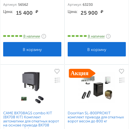
зубчатой рейкой
Артикул:
56562
Артикул:
63230
Цена:
₽
Цена:
₽
15 400
25 900
В наличии
В наличии
CAME BX708AGS combo KIT
DoorHan SL-800PROKIT
(BX708 KIT) Комплект
комплект привода для откатных
автоматики для откатных ворот
ворот весом до 800 кг
на основе привода BX708