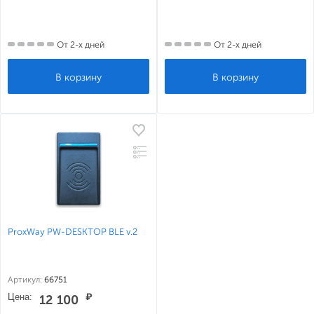
От 2-х дней
От 2-х дней
ProxWay PW-DESKTOP BLE v.2
Артикул:
66751
Цена:
₽
12 100