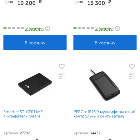
Цена:
₽
Цена:
₽
10 200
15 300
В наличии
В наличии
Smartec ST-CE011MF
PERCo-IR15.9 мультиформатный
считыватель mifare
контрольный считыватель
Артикул:
27787
Артикул:
54437