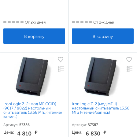
От 2-х дней
От 2-х дней
IronLogic Z-2 (мод.MF CCID)
IronLogic Z-2 (мод.MF-I)
(9617 / 8022) настольный
настольный считыватель 13,56
считыватель 13,56 МГц (чтение/
МГц (чтение/запись)
запись)
Артикул:
57386
Артикул:
57387
Цена:
₽
Цена:
₽
4 810
6 830