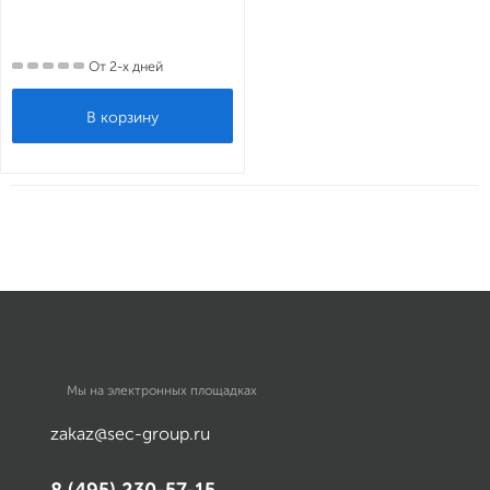
От 2-х дней
Мы на электронных площадках
zakaz@sec-group.ru