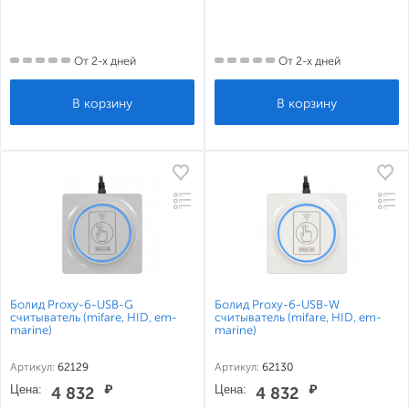
От 2-х дней
От 2-х дней
Болид Proxy-6-USB-G
Болид Proxy-6-USB-W
считыватель (mifare, HID, em-
считыватель (mifare, HID, em-
marine)
marine)
Артикул:
62129
Артикул:
62130
Цена:
₽
Цена:
₽
4 832
4 832