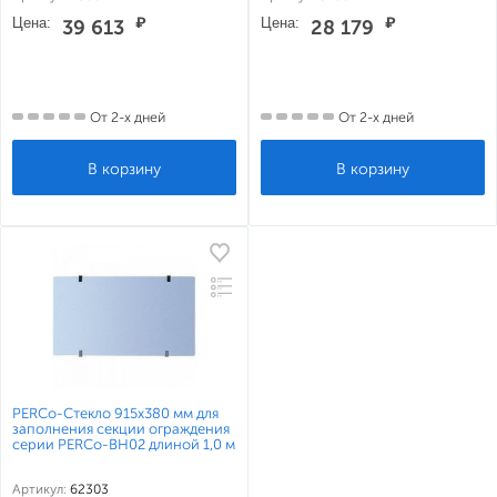
Цена:
₽
Цена:
₽
39 613
28 179
От 2-х дней
От 2-х дней
PERCo-Стекло 915х380 мм для
заполнения секции ограждения
серии PERCo-BH02 длиной 1,0 м
Артикул:
62303