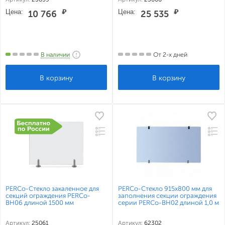
Цена:
₽
Цена:
₽
10 766
25 535
В наличии
От 2-х дней
PERCo-Стекло закаленное для
PERCo-Стекло 915х800 мм для
секций ограждения PERCo-
заполнения секции ограждения
BH06 длиной 1500 мм
серии PERCo-BH02 длиной 1,0 м
Артикул:
25061
Артикул:
62302