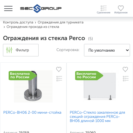
Контроль доступа
Ограждения для турникета
Ограждения прохода из стекла
Ограждения из стекла Perco
(5)
Сортировка:
Фильтр
PERCo-BH06 2-00 мини-стойка
PERCo-Стекло закаленное для
секций ограждения PERCo-
BH06 длиной 1000 мм
Артикул:
25059
Артикул:
25060