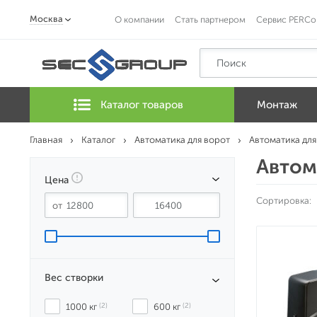
Москва
О компании
Стать партнером
Сервис PERCo
Каталог товаров
Монтаж
Главная
Каталог
Автоматика для ворот
Автоматика для
Автом
Цена
Сортировка:
Вес створки
1000 кг
 (2)
600 кг
 (2)