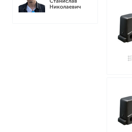
Станислав
Николаевич