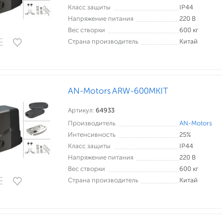
Класс защиты
IP44
Напряжение питания
220 В
Вес створки
600 кг
Страна производитель
Китай
AN-Motors ARW-600MKIT
Артикул:
64933
Производитель
AN-Motors
Интенсивность
25%
Класс защиты
IP44
Напряжение питания
220 В
Вес створки
600 кг
Страна производитель
Китай