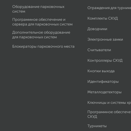
Оборудование парковочных
Ограждения для турник
систем
Комплекты СКУД
Программное обеспечение и
сервера для парковочных систем
Доводчики
Дополнительное оборудование
для парковочных систем
Электронные замки
Блокираторы парковочного места
Считыватели
Контроллеры СКУД
Кнопки выхода
Идентификаторы
Металлодетекторы
Ключницы и системы х
Программное обеспече
СКУД
Турникеты