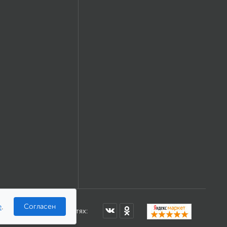
e
.
Согласен
Мы в соцсетях: