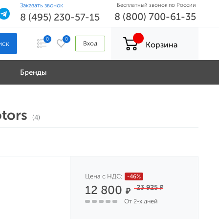
Заказать звонок
Бесплатный звонок по России
8 (800) 700-61-35
8 (495) 230-57-15
0
0
Вход
Корзина
Бренды
tors
(4)
Цена с НДС:
-46%
12 800
23 925
₽
₽
От 2-х дней