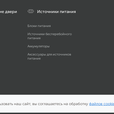
ие двери
Источники питания
Блоки питания
Источники бесперебойного
питания
Аккумуляторы
Аксессуары для источников
питания
зовать наш сайт, вы соглашаетесь на обработку
файлов cooki
особы оплаты: