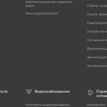
Комплектующие для подвесных
ворот
Стрелы, опор
Аксессуары для ворот
Пульты, брел
Радиоуправл
Устройства 
Сигнальные 
Дополнитель
Запчасти для
Автоматичес
тупа
Видеонаблюдение
Охра
сигна
Комплекты видеонаблюдения
Извещатели