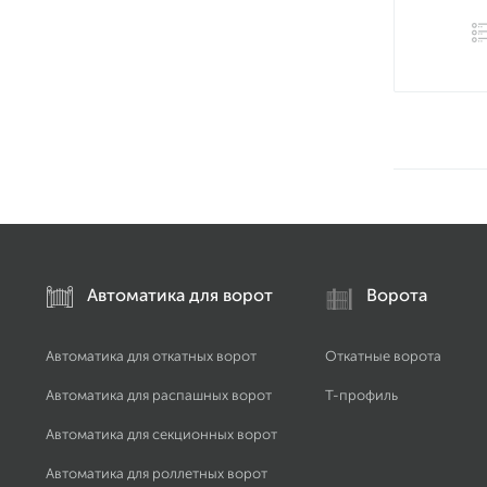
Автоматика для ворот
Ворота
Автоматика для откатных ворот
Откатные ворота
Автоматика для распашных ворот
Т-профиль
Автоматика для секционных ворот
Автоматика для роллетных ворот