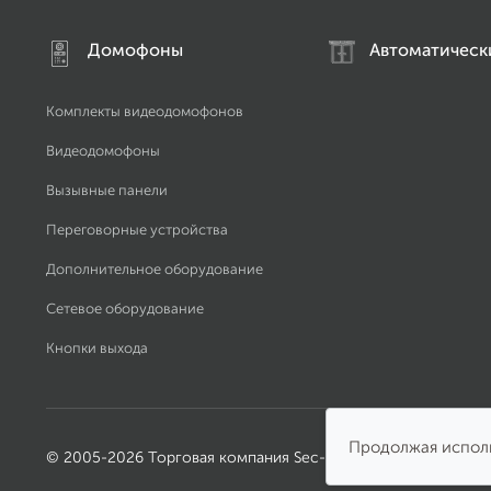
Домофоны
Автоматическ
Комплекты видеодомофонов
Видеодомофоны
Вызывные панели
Переговорные устройства
Дополнительное оборудование
Сетевое оборудование
Кнопки выхода
Продолжая исполь
© 2005-2026 Торговая компания Sec-Group
Сп