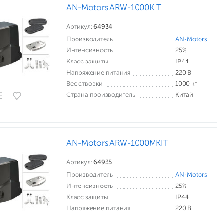
AN-Motors ARW-1000KIT
Артикул:
64934
Производитель
AN-Motors
Интенсивность
25%
Класс защиты
IP44
Напряжение питания
220 В
Вес створки
1000 кг
Страна производитель
Китай
AN-Motors ARW-1000MKIT
Артикул:
64935
Производитель
AN-Motors
Интенсивность
25%
Класс защиты
IP44
Напряжение питания
220 В