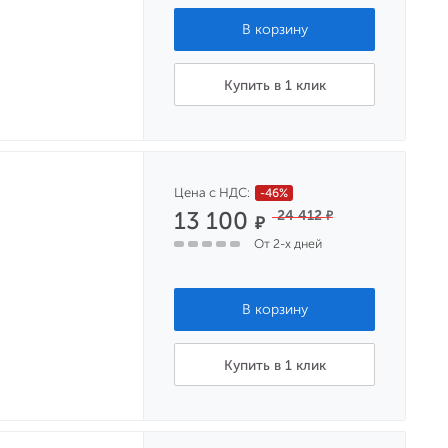
Купить в 1 клик
Цена с НДС:
-46%
13 100
24 412
₽
₽
От 2-х дней
Купить в 1 клик