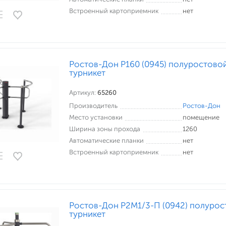
Встроенный картоприемник
нет
Ростов-Дон Р160 (0945) полуростово
турникет
Артикул:
65260
Производитель
Ростов-Дон
Место установки
помещение
Ширина зоны прохода
1260
Автоматические планки
нет
Встроенный картоприемник
нет
Ростов-Дон Р2М1/3-П (0942) полуро
турникет