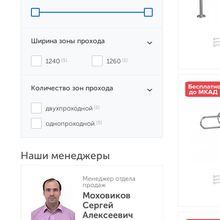
Ширина зоны прохода
1240
 (5)
1260
 (1)
Количество зон прохода
двухпроходной
 (1)
однопроходной
 (5)
Наши менеджеры
Менеджер отдела
продаж
Моховиков
Сергей
Алексеевич