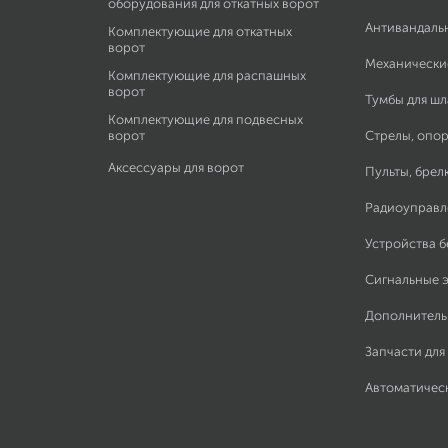
оборудования для откатных ворот
Антивандаль
Комплектующие для откатных
ворот
Механически
Комплектующие для распашных
ворот
Тумбы для ш
Комплектующие для подвесных
ворот
Стрелы, опор
Аксессуары для ворот
Пульты, брел
Радиоуправл
Устройства 
Сигнальные 
Дополнитель
Запчасти для
Автоматичес