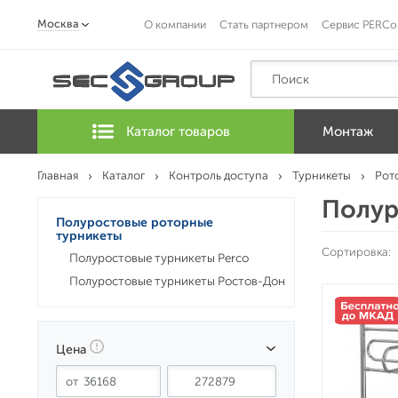
Москва
О компании
Стать партнером
Сервис PERCo
Каталог товаров
Монтаж
Главная
Каталог
Контроль доступа
Турникеты
Рот
Полур
Полуростовые роторные
турникеты
Сортировка:
Полуростовые турникеты Perco
Полуростовые турникеты Ростов-Дон
Цена