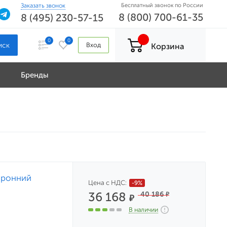
Заказать звонок
Бесплатный звонок по России
8 (800) 700-61-35
8 (495) 230-57-15
0
0
Вход
Корзина
Бренды
оронний
Цена с НДС:
-9%
36 168
40 186
₽
₽
В наличии