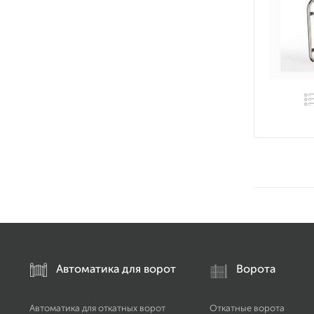
Автоматика для ворот
Ворота
Автоматика для откатных ворот
Откатные ворота