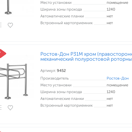
Место установки
помещение
Ширина зоны прохода
1240
Автоматические планки
нет
Встроенный картоприемник
нет
Ростов-Дон Р31М хром (правосторонн
механический полуростовой роторны
Артикул:
9452
Производитель
Ростов-Дон
Место установки
помещение
Ширина зоны прохода
1240
Автоматические планки
нет
Встроенный картоприемник
нет