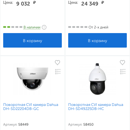
Цена:
₽
Цена:
₽
9 032
24 349
В наличии
От 2-х дней
Поворотная CVI камера Dahua
Поворотная CVI камера Dahua
DH-SD22204DB-GC
DH-SD49225DB-HC
Артикул:
58449
Артикул:
58450