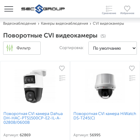
Видеонаблюдение
Камеры видеонаблюдения
CVI видеокамеры
Поворотные CVI видеокамеры
(5)
Сортировка:
Фильтр
Поворотная CVI камера Dahua
Поворотная CVI камера HiWatch
DH-HAC-PTS1500CP-E2-IL-A-
DS-T245(C)
0280B/0600B
Артикул:
62869
Артикул:
56995