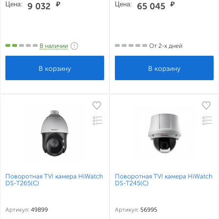
Цена:
₽
Цена:
₽
9 032
65 045
В наличии
От 2-х дней
Поворотная TVI камера HiWatch
Поворотная TVI камера HiWatch
DS-T265(C)
DS-T245(C)
Артикул:
49899
Артикул:
56995