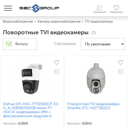
Видеонаблюдение
Камеры видеонаблюдения
TVI видеокамеры
Поворотные TVI видеокамеры
(7)
Сортировка:
Фильтр
Dahua DH-HAC-PTS1500CP-E2-
Поворотная TVI видеокамера
IL-A-0280B/0600B мини-PT
Smartec STC-HDT3922/2
HDCVI-видеокамера 2Мп с
фиксированным модулем и
двойной подсветкой
Артикул:
62869
Артикул:
60842