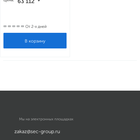
63 112
От 2-х дней
Мы на электронных площадках
zakaz@sec-group.ru