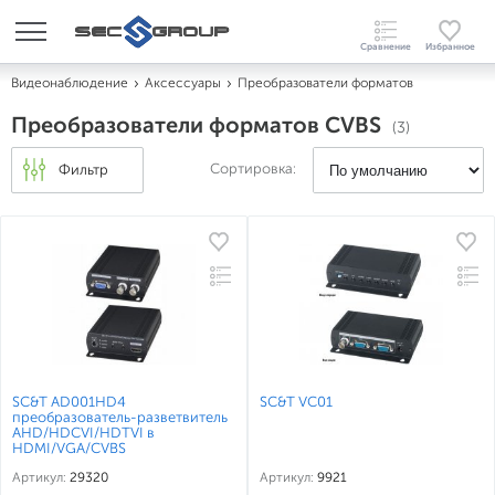
Видеонаблюдение
Аксессуары
Преобразователи форматов
Преобразователи форматов CVBS
(3)
Сортировка:
Фильтр
SC&T AD001HD4
SC&T VC01
преобразователь-разветвитель
AHD/HDCVI/HDTVI в
HDMI/VGA/CVBS
Артикул:
29320
Артикул:
9921