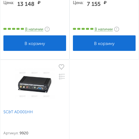
Цена:
₽
Цена:
₽
13 148
7 155
В наличии
В наличии
SC&T AD001HH
Артикул:
9920