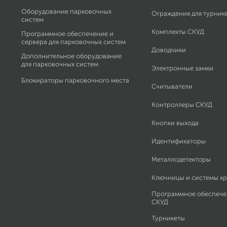
Оборудование парковочных
Ограждения для турник
систем
Комплекты СКУД
Программное обеспечение и
сервера для парковочных систем
Доводчики
Дополнительное оборудование
для парковочных систем
Электронные замки
Блокираторы парковочного места
Считыватели
Контроллеры СКУД
Кнопки выхода
Идентификаторы
Металлодетекторы
Ключницы и системы х
Программное обеспече
СКУД
Турникеты