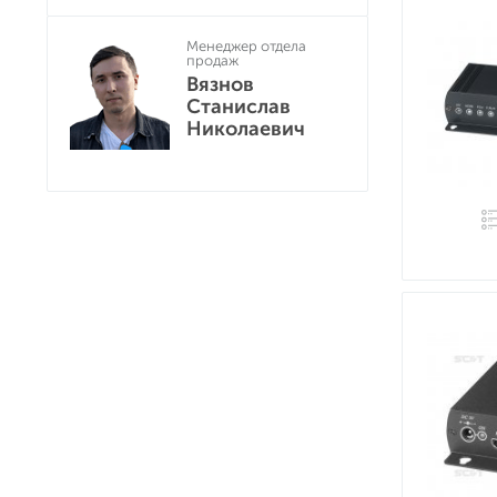
Менеджер отдела
продаж
Вязнов
Станислав
Николаевич