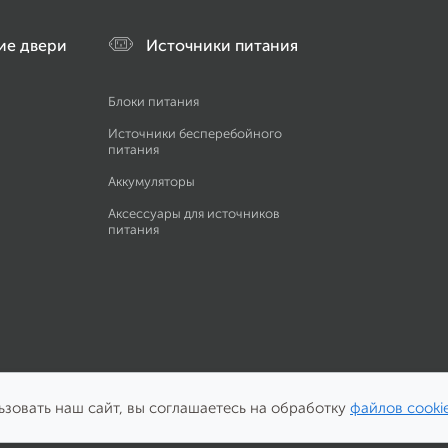
ие двери
Источники питания
Блоки питания
Источники бесперебойного
питания
Аккумуляторы
Аксессуары для источников
питания
зовать наш сайт, вы соглашаетесь на обработку
файлов cooki
особы оплаты: