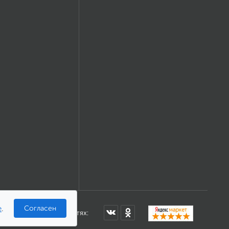
e
.
Согласен
Мы в соцсетях: