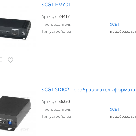
SC&T HVY01
Артикул:
24417
Производитель
SC&T
Тип устройства
преобразоват
SC&T SDI02 преобразователь формата
Артикул:
36350
Производитель
SC&T
Тип устройства
преобразоват