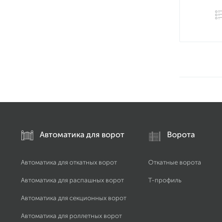
Автоматика для ворот
Ворота
Автоматика для откатных ворот
Откатные ворота
Автоматика для распашных ворот
Т-профиль
Автоматика для секционных ворот
Автоматика для роллетных ворот