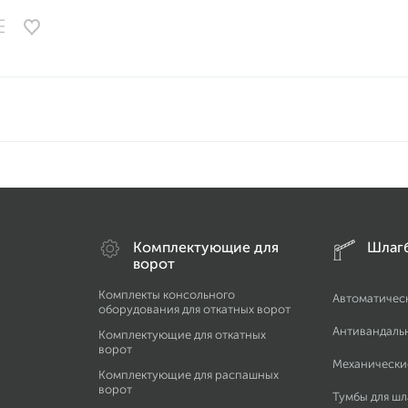
Комплектующие для
Шлаг
ворот
Комплекты консольного
Автоматичес
оборудования для откатных ворот
Антивандаль
Комплектующие для откатных
ворот
Механически
Комплектующие для распашных
ворот
Тумбы для ш