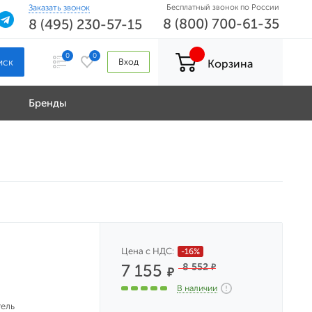
Заказать звонок
Бесплатный звонок по России
8 (800) 700-61-35
8 (495) 230-57-15
0
0
Вход
Корзина
Бренды
Цена с НДС:
-16%
7 155
8 552
₽
₽
В наличии
ель