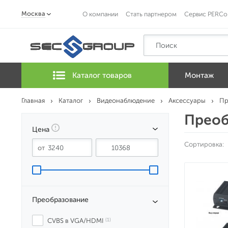
Москва
О компании
Стать партнером
Сервис PERCo
Каталог товаров
Монтаж
Главная
Каталог
Видеонаблюдение
Аксессуары
Пр
Преоб
Цена
Сортировка:
Преобразование
CVBS в VGA/HDMI
 (1)