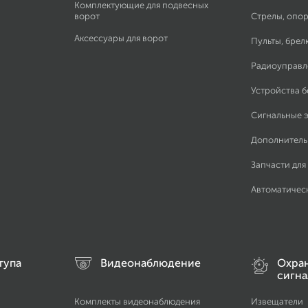
Комплектующие для подвесных
ворот
Стрелы, опор
Аксессуары для ворот
Пульты, брел
Радиоуправл
Устройства 
Сигнальные 
Дополнитель
Запчасти для
Автоматичес
тупа
Видеонаблюдение
Охра
сигна
Комплекты видеонаблюдения
Извещатели