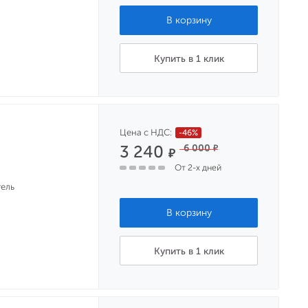
Купить в 1 клик
Цена с НДС:
-46%
3 240
6 000
₽
₽
От 2-х дней
ель
Купить в 1 клик