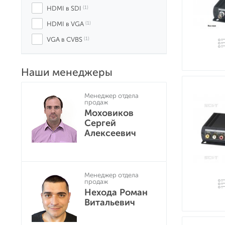
HDMI в SDI
 (1)
HDMI в VGA
 (1)
VGA в CVBS
 (1)
Наши менеджеры
Менеджер отдела
продаж
Моховиков
Сергей
Алексеевич
Менеджер отдела
продаж
Нехода Роман
Витальевич