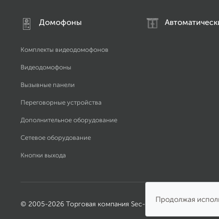
Домофоны
Автоматическ
Комплекты видеодомофонов
Видеодомофоны
Вызывные панели
Переговорные устройства
Дополнительное оборудование
Сетевое оборудование
Кнопки выхода
Продолжая исполь
© 2005-2026 Торговая компания Sec-Group
Сп