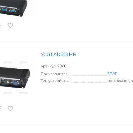
SC&T AD001HH
Артикул:
9920
Производитель
SC&T
Тип устройства
преобразоват