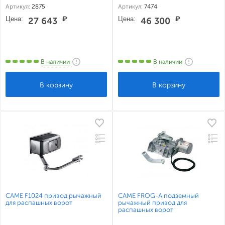
Артикул:
2875
Артикул:
7474
Цена:
₽
Цена:
₽
27 643
46 300
В наличии
В наличии
CAME F1024 привод рычажный
CAME FROG-A подземный
для распашных ворот
рычажный привод для
распашных ворот