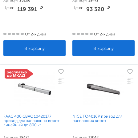
Артикул:
28206
Артикул:
19472
Цена:
₽
Цена:
₽
119 391
93 320
От 2-х дней
От 2-х дней
FAAC 400 CBAC 10420177
NICE TO4016P привод для
привод для распашных ворот
распашных ворот
линейный до 800 кг
Артикул:
19473
Артикул:
17048