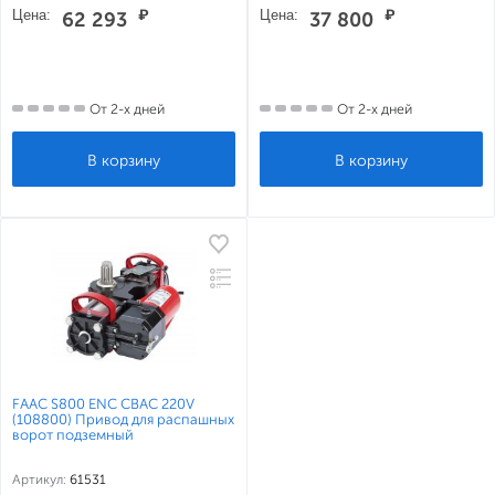
Цена:
₽
Цена:
₽
62 293
37 800
От 2-х дней
От 2-х дней
FAAC S800 ENC CBAC 220V
(108800) Привод для распашных
ворот подземный
Артикул:
61531