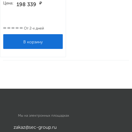
Цена:
₽
198 339
От 2-х дней
Мы на электронных площадках
zakaz@sec-group.ru