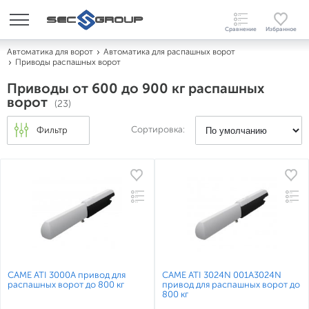
Автоматика для ворот
Автоматика для распашных ворот
Приводы распашных ворот
Приводы от 600 до 900 кг распашных
ворот
(23)
Сортировка:
Фильтр
CAME ATI 3000A привод для
CAME ATI 3024N 001A3024N
распашных ворот до 800 кг
привод для распашных ворот до
800 кг