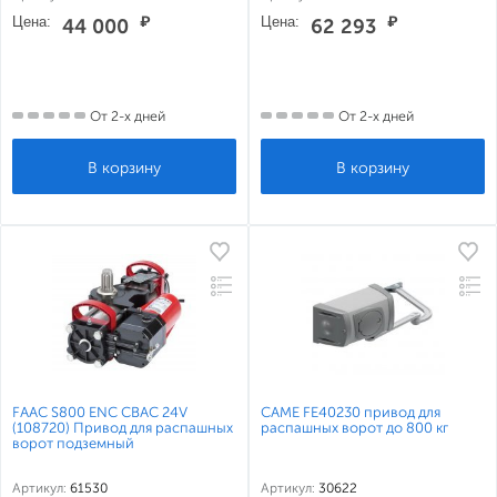
Цена:
₽
Цена:
₽
44 000
62 293
От 2-х дней
От 2-х дней
FAAC S800 ENC CBAC 24V
CAME FE40230 привод для
(108720) Привод для распашных
распашных ворот до 800 кг
ворот подземный
Артикул:
61530
Артикул:
30622