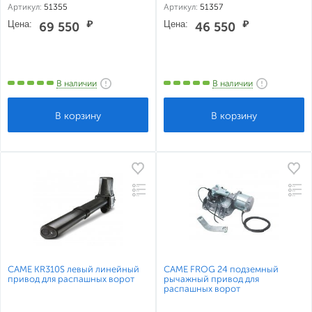
Артикул:
51355
Артикул:
51357
Цена:
₽
Цена:
₽
69 550
46 550
В наличии
В наличии
CAME KR310S левый линейный
CAME FROG 24 подземный
привод для распашных ворот
рычажный привод для
распашных ворот