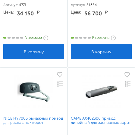
Артикул:
4771
Артикул:
51354
Цена:
₽
Цена:
₽
34 150
56 700
В наличии
В наличии
NICE HY7005 рычажный привод
CAME AX402306 привод
для распашных ворот
линейный для распашных ворот