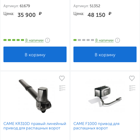
Артикул:
61679
Артикул:
51352
Цена:
₽
Цена:
₽
35 900
48 150
В наличии
В наличии
CAME KR310D правый линейный
CAME F1000 привод для
привод для распашных ворот
распашных ворот