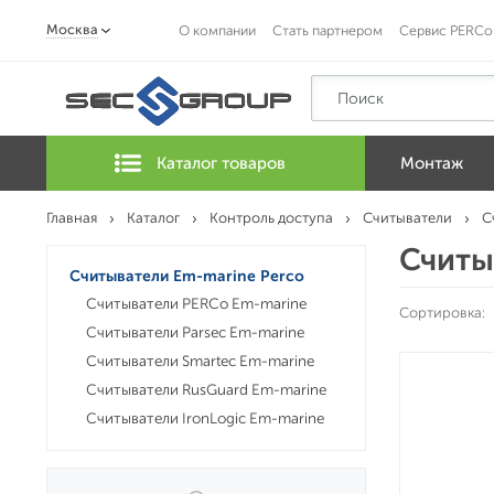
Москва
О компании
Стать партнером
Сервис PERCo
Каталог товаров
Монтаж
Главная
Каталог
Контроль доступа
Считыватели
С
Считы
Считыватели Em-marine Perco
Считыватели PERCo Em-marine
Сортировка:
Считыватели Parsec Em-marine
Считыватели Smartec Em-marine
Считыватели RusGuard Em-marine
Считыватели IronLogic Em-marine