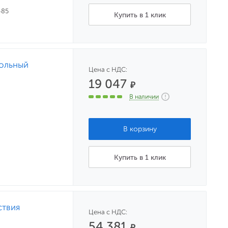
485
Купить в 1 клик
рольный
Цена с НДС:
19 047
₽
В наличии
Купить в 1 клик
ствия
Цена с НДС:
54 381
₽