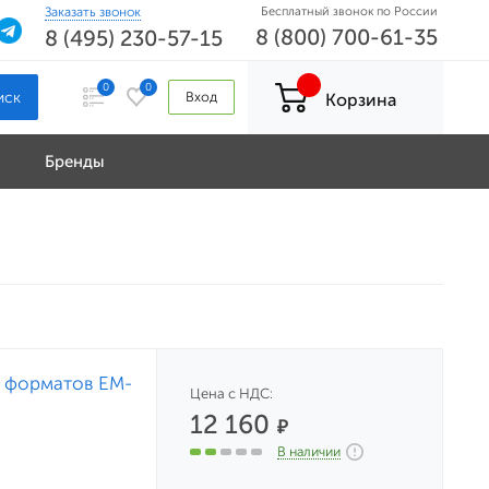
Заказать звонок
Бесплатный звонок по России
8 (800) 700-61-35
8 (495) 230-57-15
0
0
Вход
Корзина
Бренды
т форматов EM-
Цена с НДС:
12 160
₽
В наличии