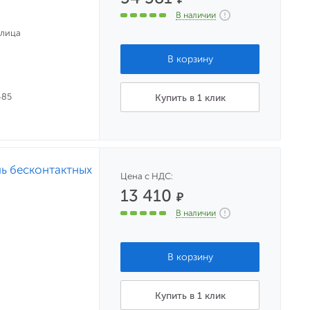
В наличии
улица
485
Купить в 1 клик
ь бесконтактных
Цена с НДС:
13 410
₽
В наличии
Купить в 1 клик