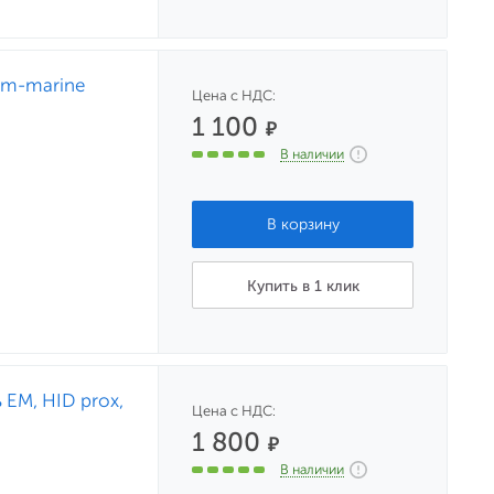
em-marine
Цена с НДС:
1 100
₽
В наличии
Купить в 1 клик
EM, HID prox,
Цена с НДС:
1 800
₽
В наличии