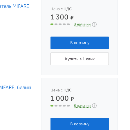
атель MIFARE
Цена с НДС:
1 300
₽
В наличии
Купить в 1 клик
MIFARE, белый
Цена с НДС:
1 000
₽
В наличии