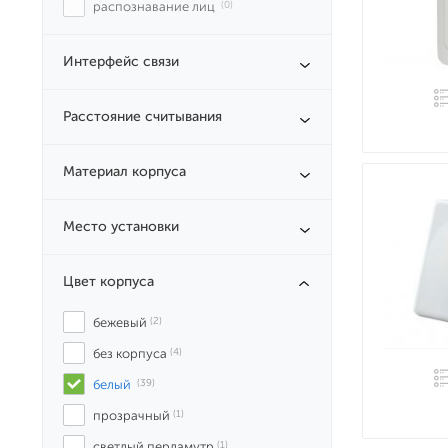
распознавание лиц
 (0)
Интерфейс связи
Расстояние считывания
Материал корпуса
Место установки
Цвет корпуса
бежевый
 (2)
без корпуса
 (4)
белый
 (39)
прозрачный
 (1)
светлый перламутр
 (1)