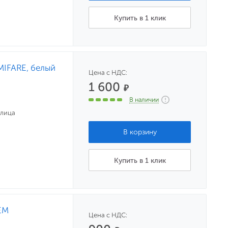
Купить в 1 клик
MIFARE, белый
Цена с НДС:
1 600
₽
В наличии
улица
Купить в 1 клик
EM
Цена с НДС: