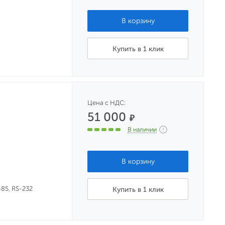
Купить в 1 клик
Цена с НДС:
51 000
₽
В наличии
85, RS-232
Купить в 1 клик