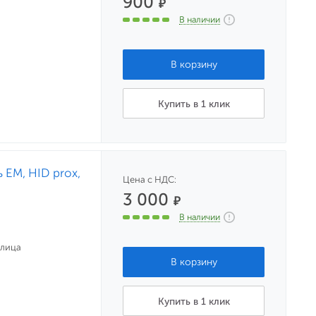
900
₽
В наличии
Купить в 1 клик
EM, HID prox,
Цена с НДС:
3 000
₽
В наличии
улица
Купить в 1 клик