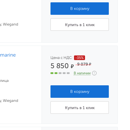
, Wiegand
Купить в 1 клик
-marine
Цена с НДС:
-35%
5 850
9 079
₽
₽
В наличии
улица
, Wiegand
Купить в 1 клик