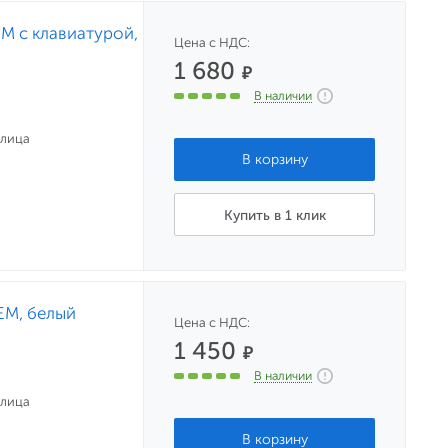
M с клавиатурой,
Цена с НДС:
1 680
₽
В наличии
улица
Купить в 1 клик
EM, белый
Цена с НДС:
1 450
₽
В наличии
улица