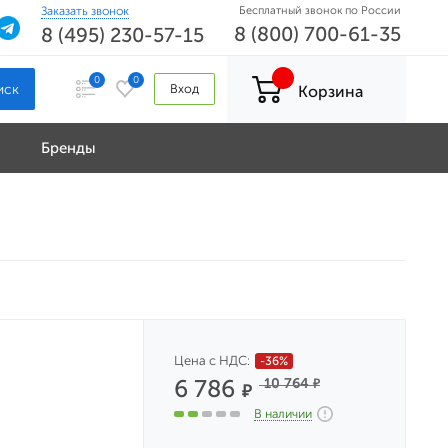
Заказать звонок
Бесплатный звонок по России
8 (800) 700-61-35
8 (495) 230-57-15
0
0
Вход
Корзина
Бренды
Цена с НДС:
-36%
6 786
10 764
₽
₽
В наличии