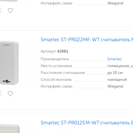
Интерфейс связи
Wiegand
Smartec ST-PR022MF-WT считыватель 
Артикул:
61961
Производитель
Smartec
Место установки
помещение, 
Расстояние считывания
до 10 см
Способ монтажа
накладной
Интерфейс связи
Wiegand
Smartec ST-PR012EM-WT считыватель 