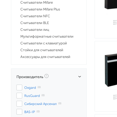
Считыватели Mifare
Считыватели Mifare Plus
Считыватели NFC
Считыватели BLE
Считыватели лиц
Мультиформатные считыватели
Считыватели с клавиатурой
Стойки для считывателей
Аксессуары для считывателей
Производитель
Oxgard
 (0)
RusGuard
 (0)
Сибирский Арсенал
 (0)
BAS-IP
 (0)