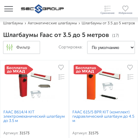
Шлагбаумы
Автоматические шлагбаумы
Шлагбаумы от 3.5 до 5 метров
Шлагбаумы Faac от 3.5 до 5 метров
(17)
Сортировка:
Фильтр
FAAC B614/4 KIT
FAAC 615/5 BPR KIT (комплект)
электромеханический шлагбаум
гидравлический шлагбаум до 4.5
до 3.5 м
м
Артикул:
31573
Артикул:
31575