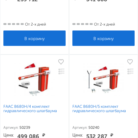
От 2-х дней
От 2-х дней
FAAC B680H/4 комплект
FAAC B680H/5 комплект
гидравлического шлагбаума
гидравлического шлагбаума
Артикул:
50239
Артикул:
50240
Цена:
₽
Цена:
₽
499 086
532 287