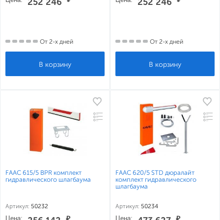
252 246
252 246
От 2-х дней
От 2-х дней
FAAC 615/5 BPR комплект
FAAC 620/5 STD дюралайт
гидравлического шлагбаума
комплект гидравлического
шлагбаума
Артикул:
50232
Артикул:
50234
Цена:
₽
Цена:
₽