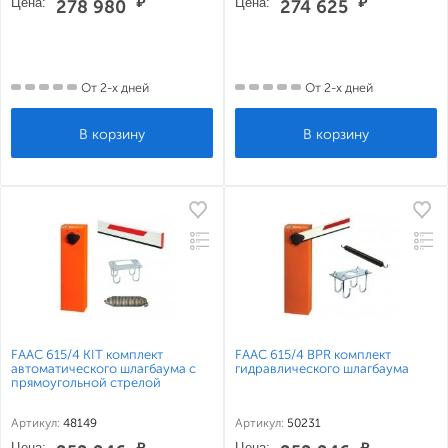
Цена:
₽
Цена:
₽
278 980
274 625
От 2-х дней
От 2-х дней
FAAC 615/4 KIT комплект
FAAC 615/4 BPR комплект
автоматического шлагбаума с
гидравлического шлагбаума
прямоугольной стрелой
Артикул:
48149
Артикул:
50231
Цена:
₽
Цена:
₽