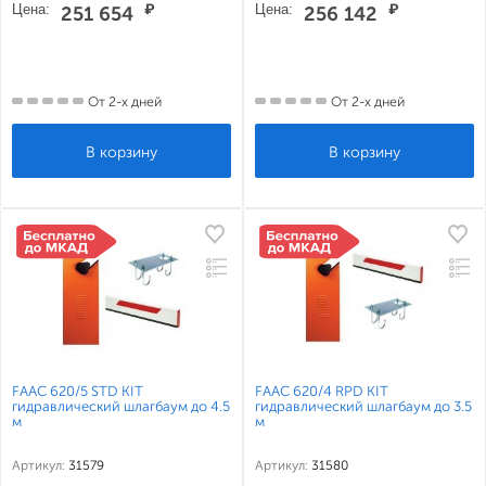
Цена:
₽
Цена:
₽
251 654
256 142
От 2-х дней
От 2-х дней
FAAC 620/5 STD KIT
FAAC 620/4 RPD KIT
гидравлический шлагбаум до 4.5
гидравлический шлагбаум до 3.5
м
м
Артикул:
31579
Артикул:
31580