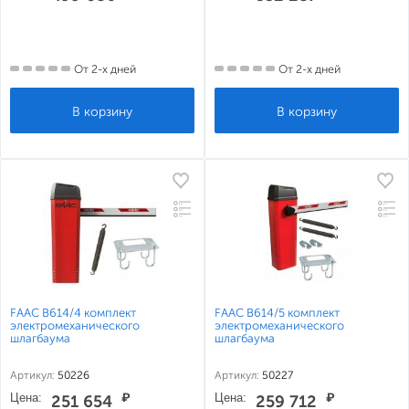
От 2-х дней
От 2-х дней
FAAC B614/4 комплект
FAAC B614/5 комплект
электромеханического
электромеханического
шлагбаума
шлагбаума
Артикул:
50226
Артикул:
50227
Цена:
₽
Цена:
₽
251 654
259 712