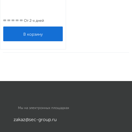
От 2-х дней
Мы на электронных площадках
zakaz@sec-group.ru