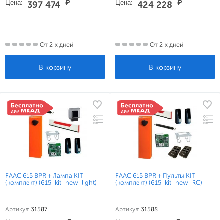
Цена:
₽
Цена:
₽
397 474
424 228
От 2-х дней
От 2-х дней
FAAC 615 BPR + Лампа KIT
FAAC 615 BPR + Пульты KIT
(комплект) (615_kit_new_light)
(комплект) (615_kit_new_RC)
Артикул:
31587
Артикул:
31588