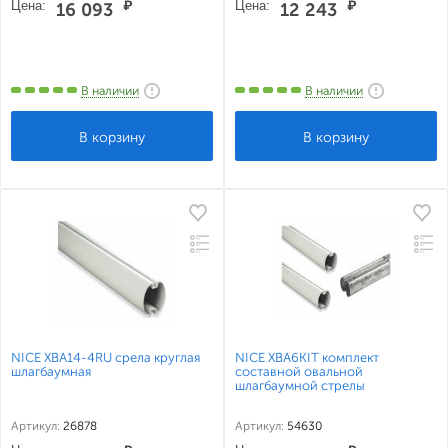
Цена:
₽
Цена:
₽
16 093
12 243
В наличии
В наличии
NICE XBA14-4RU срела круглая
NICE XBA6KIT комплект
шлагбаумная
составной овальной
шлагбаумной стрелы
Артикул:
26878
Артикул:
54630