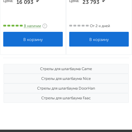
Цена:
₽
Цена:
₽
16 093
23 793
В наличии
От 2-х дней
Стрелы для шлагбаума Came
Стрелы для шлагбаума Nice
Стрелы для шлагбаума DoorHan
Стрелы для шлагбаума Faac