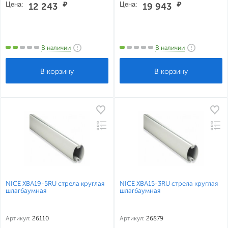
Цена:
₽
Цена:
₽
12 243
19 943
В наличии
В наличии
NICE XBA19-5RU стрела круглая
NICE XBA15-3RU стрела круглая
шлагбаумная
шлагбаумная
Артикул:
26110
Артикул:
26879