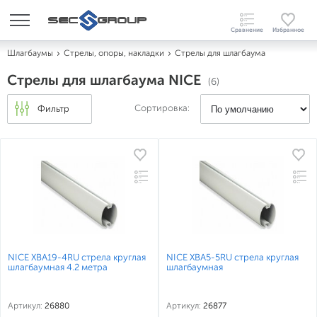
Шлагбаумы
Стрелы, опоры, накладки
Стрелы для шлагбаума
Стрелы для шлагбаума NICE
(6)
Сортировка:
Фильтр
NICE XBA19-4RU стрела круглая
NICE XBA5-5RU стрела круглая
шлагбаумная 4.2 метра
шлагбаумная
Артикул:
26880
Артикул:
26877