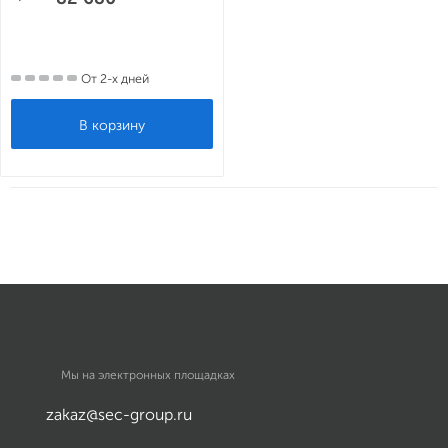
От 2-х дней
Мы на электронных площадках
zakaz@sec-group.ru