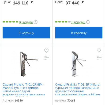
Цена:
₽
Цена:
₽
149 116
97 440
В наличии
В наличии
Oxgard Praktika T-01-2R (EM-
Oxgard Praktika T-01-2R (Mifare)
Marine) турникет-трипод
турникет-трипод напольный с
напольный с двумя
двумя встроенными
встроенными считывателями
считывателями формата Mifare
формата EM-Marine
Артикул:
14550
Артикул:
30163