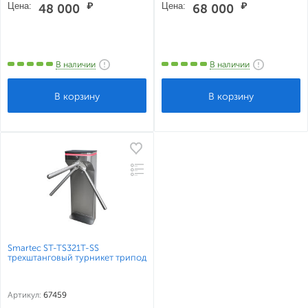
Цена:
₽
Цена:
₽
48 000
68 000
В наличии
В наличии
Smartec ST-TS321T-SS
трехштанговый турникет трипод
Артикул:
67459