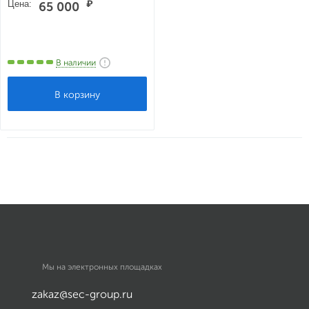
Цена:
₽
65 000
В наличии
Мы на электронных площадках
zakaz@sec-group.ru