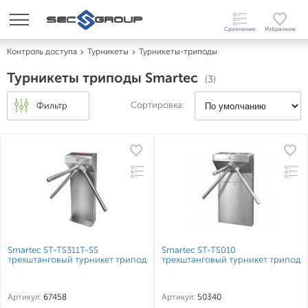
Контроль доступа
Турникеты
Турникеты-триподы
Турникеты триподы Smartec
(3)
Сортировка:
Фильтр
Smartec ST-TS311T-SS
Smartec ST-TS010
трехштанговый турникет трипод
трехштанговый турникет трипод
Артикул:
67458
Артикул:
50340