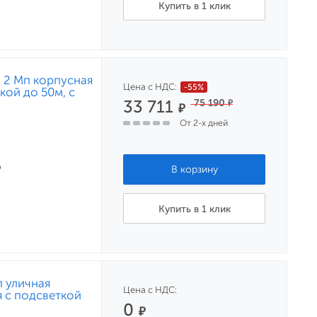
Купить в 1 клик
м 2 Мп корпусная
Цена с НДС:
-55%
кой до 50м, c
33 711
75 190
₽
₽
От 2-х дней
р
Купить в 1 клик
 уличная
Цена с НДС:
 с подсветкой
0
₽