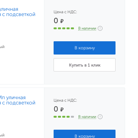
уличная
Цена с НДС:
 с подсветкой
0
₽
В наличии
ый
Купить в 1 клик
Мп уличная
Цена с НДС:
 с подсветкой
0
₽
В наличии
ый