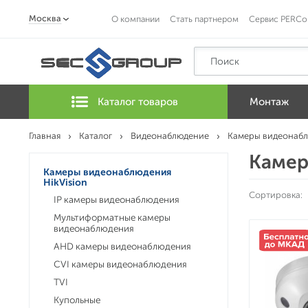
Москва
О компании
Стать партнером
Сервис PERCo
Каталог товаров
Монтаж
Главная
Каталог
Видеонаблюдение
Камеры видеонаб
Камер
Камеры видеонаблюдения
HikVision
Сортировка:
IP камеры видеонаблюдения
Мультиформатные камеры
видеонаблюдения
AHD камеры видеонаблюдения
CVI камеры видеонаблюдения
TVI
Купольные