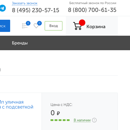
Заказать звонок
Бесплатный звонок по России
8 (800) 700-61-35
8 (495) 230-57-15
0
0
Вход
Корзина
Бренды
)
Мп уличная
Цена с НДС:
 с подсветкой
0
₽
В наличии