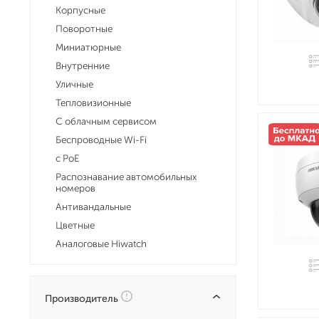
Корпусные
Поворотные
Миниатюрные
Внутренние
Уличные
Тепловизионные
С облачным сервисом
Беспроводные Wi-Fi
c PoE
Распознавание автомобильных
номеров
Антивандальные
Цветные
Аналоговые Hiwatch
Производитель