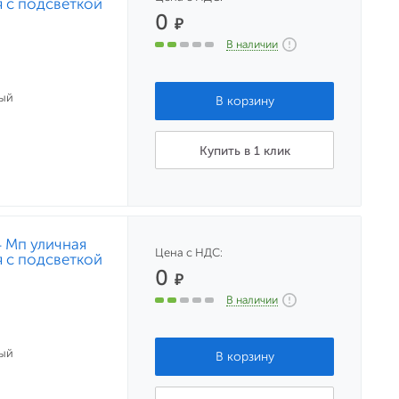
 с подсветкой
0
₽
В наличии
ый
Купить в 1 клик
 Мп уличная
Цена с НДС:
 с подсветкой
0
₽
В наличии
ый