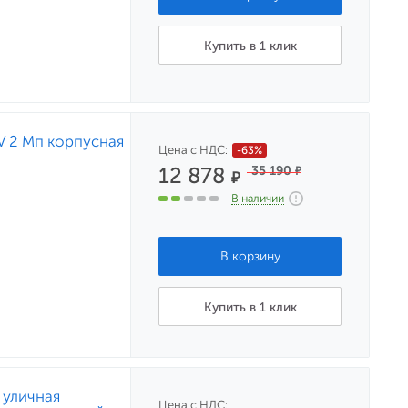
Купить в 1 клик
 2 Мп корпусная
Цена с НДС:
-63%
12 878
35 190
₽
₽
В наличии
Купить в 1 клик
 уличная
Цена с НДС: