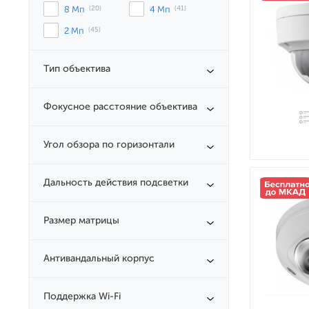
8 Мп
 (20)
4 Мп
 (41)
2 Мп
 (45)
Тип объектива
Фокусное расстояние объектива
Угол обзора по горизонтали
Дальность действия подсветки
Размер матрицы
Антивандальный корпус
Поддержка Wi-Fi