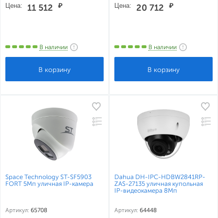
Цена:
₽
Цена:
₽
11 512
20 712
В наличии
В наличии
Space Technology ST-SF5903
Dahua DH-IPC-HDBW2841RP-
FORT 5Мп уличная IP-камера
ZAS-27135 уличная купольная
IP-видеокамера 8Мп
Артикул:
65708
Артикул:
64448