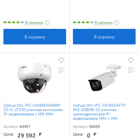
В наличии
В наличии
Dahua DH-IPC-HDBW3449RP-
Dahua DH-IPC-HFW5541TP-
ZS-IL-27135 уличная купольная
ASE-0280B-S3 уличная
IP-видеокамера с ИИ 4Мп
цилиндрическая IP-
видеокамера 5Мп с ИИ
Артикул:
64457
Артикул:
56039
Цена:
₽
Цена:
₽
29 592
0