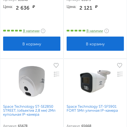
Цена:
₽
Цена:
₽
2 636
2 121
В наличии
В наличии
Space Technology ST-SE2850
Space Technology ST-SF5901
STREET, (объектив 2,8 мм) 2Мп
FORT 5Мп уличная IP-камера
купольная IP-камера
Артикул:
65678
Артикул:
65668