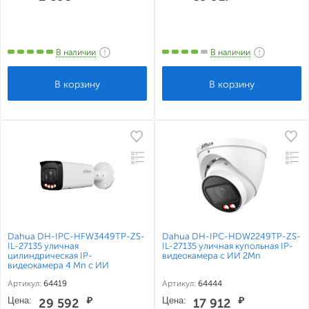
В наличии
В наличии
Dahua DH-IPC-HFW3449TP-ZS-
Dahua DH-IPC-HDW2249TP-ZS-
IL-27135 уличная
IL-27135 уличная купольная IP-
цилиндрическая IP-
видеокамера с ИИ 2Мп
видеокамера 4 Мп с ИИ
Артикул:
64419
Артикул:
64444
Цена:
₽
Цена:
₽
29 592
17 912