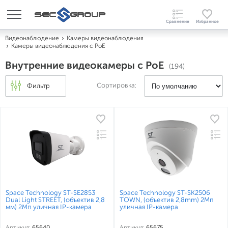
Видеонаблюдение
Камеры видеонаблюдения
Камеры видеонаблюдения c PoE
Внутренние видеокамеры с PoE
(194)
Сортировка:
Фильтр
Space Technology ST-SE2853
Space Technology ST-SK2506
Dual Light STREET, (объектив 2,8
TOWN, (объектив 2,8mm) 2Мп
мм) 2Мп уличная IP-камера
уличная IP-камера
Артикул:
65640
Артикул:
65675