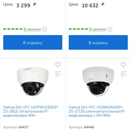
Цена:
₽
Цена:
₽
3 299
10 632
В наличии
В наличии
Dahua DH-IPC-HDPW1431R1P-
Dahua DH-IPC-HDBW2441RP-
ZS-2812-S4 купольная IP-
ZS-27135 уличная купольная IP-
видеокамера 4Мп
видеокамера с ИИ 4Мп
Артикул:
64437
Артикул:
64446