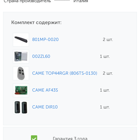
Страна производитель
Италия
Комплект содержит:
801MP-0020
2 шт.
002ZL60
1 шт.
CAME TOP44RGR (806TS-0130)
2 шт.
CAME AF43S
1 шт.
CAME DIR10
1 шт.
Гарантия 3 года