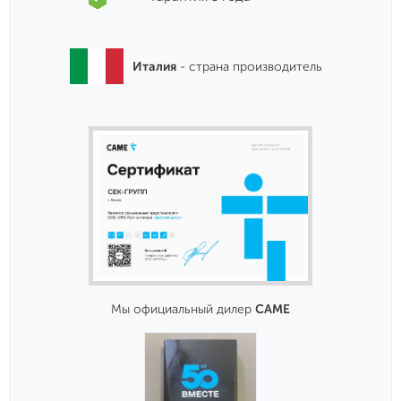
Италия
- страна производитель
Мы официальный дилер
CAME