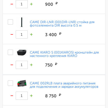
₽
900
CAME DIR-LNR (001DIR-LNR) стойка для
фотоэлемента DIR высота 0.5 м
₽
3 400
CAME KIARO S (001KIAROS) кронштейн для
настенного крепления KIARO
₽
750
CAME 002RLB плата аварийного питания
для подключения и зарядки аккумуляторов
₽
8 750