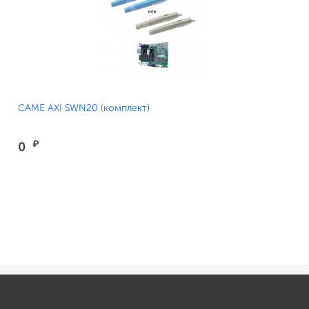
CAME AXI SWN20 (комплект)
₽
0