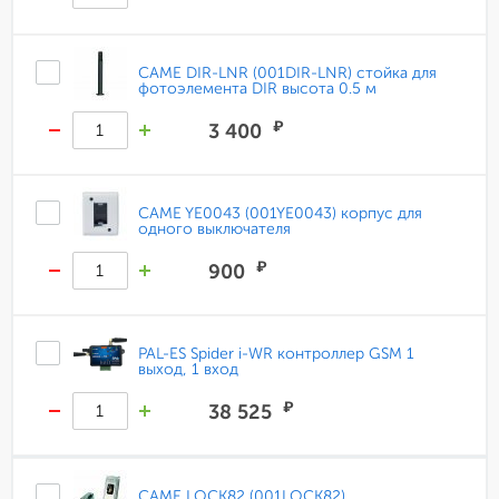
CAME DIR-LNR (001DIR-LNR) стойка для
фотоэлемента DIR высота 0.5 м
₽
3 400
CAME YE0043 (001YE0043) корпус для
одного выключателя
₽
900
PAL-ES Spider i-WR контроллер GSM 1
выход, 1 вход
₽
38 525
CAME LOCK82 (001LOCK82)