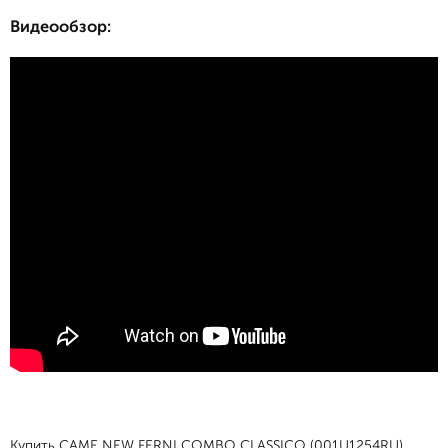
Видеообзор:
Купить CAME NEW FERNI COMBO CLASSICO (001U1254RU)