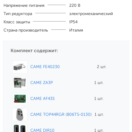
Напряжение питания
220 В
Тип редуктора
электромеханический
Класс защиты
IP54
Страна производитель
Италия
Комплект содержит:
CAME FE40230
2 шт.
CAME ZA3P
1 шт.
CAME AF43S
1 шт.
CAME TOP44RGR (806TS-0130)
1 шт.
CAME DIR10
1 шт.