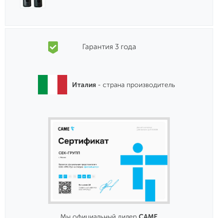
Гарантия 3 года
Италия
- страна производитель
Мы официальный дилер
CAME