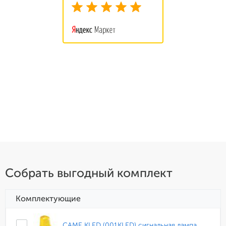
Собрать выгодный комплект
Комплектующие
CAME KLED (001KLED) сигнальная лампа