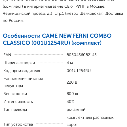
(комплект) в интернет-магазине СЕК-ГРУПП в Москве:
Черницынский проезд, д.3, стр.1 (метро Щелковская). Доставка
по России.
Особенности CAME NEW FERNI COMBO
CLASSICO (001U1254RU) (комплект)
EAN
8050456082145
Ширина створки
4 м
Код производителя
001U1254RU
Напряжение питания
220 В
редуктора
Вес створки
800 кг
Интенсивность
30%
Тип привода
рычажный
комплект для распашных
Тип устройства
ворот