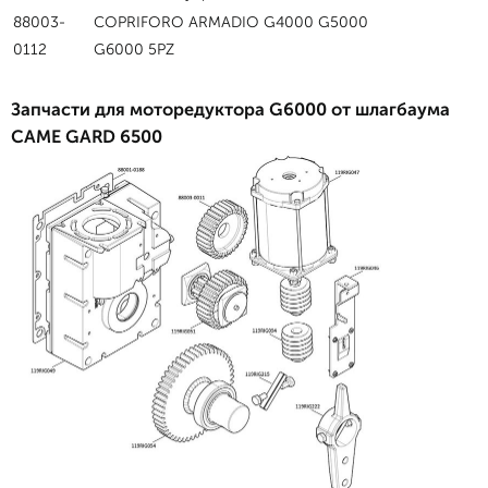
88003-
COPRIFORO ARMADIO G4000 G5000
0112
G6000 5PZ
Запчасти для моторедуктора G6000 от шлагбаума
CAME GARD 6500