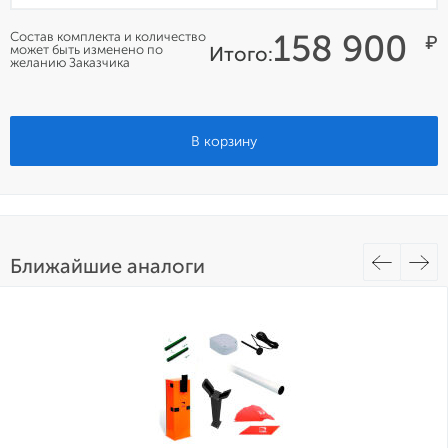
158 900
Состав комплекта и количество
₽
может быть изменено по
Итого:
желанию Заказчика
В корзину
Ближайшие аналоги