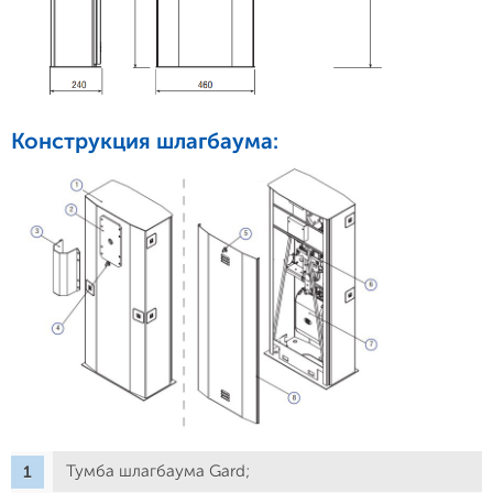
Конструкция шлагбаума:
Тумба шлагбаума Gard;