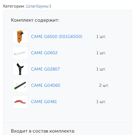
Категории:
Шлагбаумы
|
Комплект содержит:
CAME G6500 (001G6500)
1 шт.
CAME G0602
1 шт.
CAME G02807
1 шт.
CAME G04060
2 шт.
CAME G0461
1 шт.
Входит в состав комплекта: