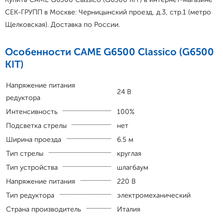
СЕК-ГРУПП в Москве: Черницынский проезд, д.3, стр.1 (метро
Щелковская). Доставка по России.
Особенности CAME G6500 Classico (G6500
KIT)
Напряжение питания
24 В
редуктора
Интенсивность
100%
Подсветка стрелы
нет
Ширина проезда
6.5 м
Тип стрелы
круглая
Тип устройства
шлагбаум
Напряжение питания
220 В
Тип редуктора
электромеханический
Страна производитель
Италия