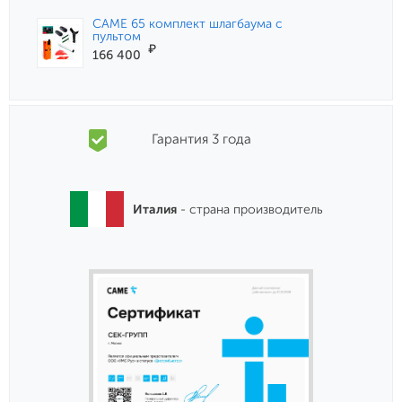
CAME 65 комплект шлагбаума с
пультом
₽
166 400
Гарантия 3 года
Италия
- страна производитель