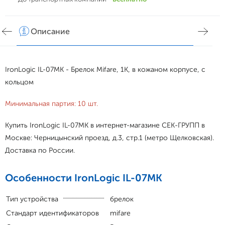
Описание
Хар
IronLogic IL-07MK - Брелок Mifare, 1K, в кожаном корпусе, с
кольцом
Минимальная партия: 10 шт.
Купить IronLogic IL-07MK в интернет-магазине СЕК-ГРУПП в
Москве: Черницынский проезд, д.3, стр.1 (метро Щелковская).
Доставка по России.
Особенности IronLogic IL-07MK
Тип устройства
брелок
Стандарт идентификаторов
mifare