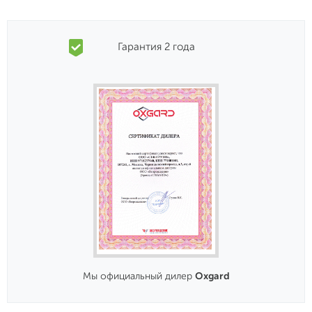
Гарантия 2 года
Мы официальный дилер
Oxgard