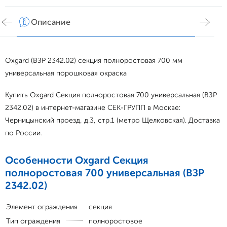
Описание
Хар
Oxgard (ВЗР 2342.02) секция полноростовая 700 мм
универсальная порошковая окраска
Купить Oxgard Секция полноростовая 700 универсальная (ВЗР
2342.02) в интернет-магазине СЕК-ГРУПП в Москве:
Черницынский проезд, д.3, стр.1 (метро Щелковская). Доставка
по России.
Особенности Oxgard Секция
полноростовая 700 универсальная (ВЗР
2342.02)
Элемент ограждения
секция
Тип ограждения
полноростовое