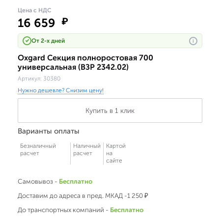
Цена с НДС
16 659
₽
От 2-х дней
i
Oxgard Секция полноростовая 700
универсальная (ВЗР 2342.02)
Артикул:
30380
Нужно дешевле? Снизим цену!
Купить в 1 клик
Варианты оплаты
Безналичный
Наличный
Картой
расчет
расчет
на
сайте
Самовывоз -
Бесплатно
Доставим до адреса в пред. МКАД -1 250 ₽
До транспортных компаний -
Бесплатно