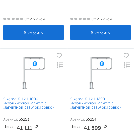
От 2-х дней
От 2-х дней
Oxgard К-12.1 1000
Oxgard К-12.1 1200
механическая калитка с
механическая калитка с
магнитной разблокировкой
магнитной разблокировкой
Артикул:
55253
Артикул:
55254
Цена:
₽
Цена:
₽
41 111
41 699