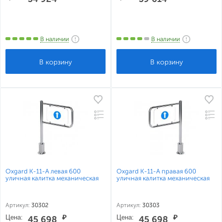
В наличии
В наличии
Oxgard К-11-А левая 600
Oxgard К-11-А правая 600
уличная калитка механическая
уличная калитка механическая
Артикул:
30302
Артикул:
30303
Цена:
₽
Цена:
₽
45 698
45 698