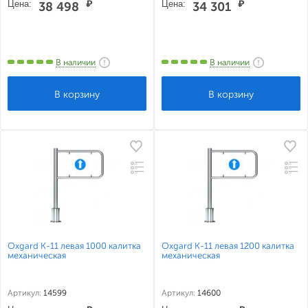
Цена:
₽
Цена:
₽
38 498
34 301
В наличии
В наличии
Oxgard К-11 левая 1000 калитка
Oxgard К-11 левая 1200 калитка
механическая
механическая
Артикул:
14599
Артикул:
14600