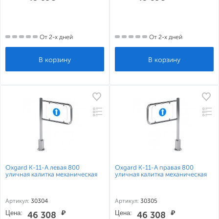
От 2-х дней
От 2-х дней
Oxgard К-11-А левая 800
Oxgard К-11-А правая 800
уличная калитка механическая
уличная калитка механическая
Артикул:
30304
Артикул:
30305
Цена:
₽
Цена:
₽
46 308
46 308