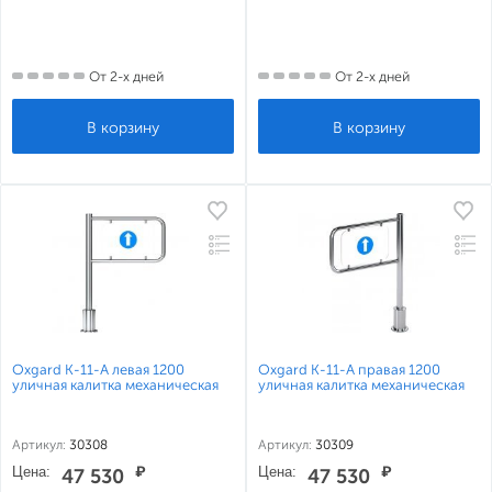
От 2-х дней
От 2-х дней
Oxgard К-11-А левая 1200
Oxgard К-11-А правая 1200
уличная калитка механическая
уличная калитка механическая
Артикул:
30308
Артикул:
30309
Цена:
₽
Цена:
₽
47 530
47 530