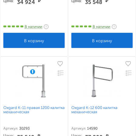
Цена:
₽
Цена:
₽
34 924
35 548
В наличии
В наличии
Oxgard К-11 правая 1200 калитка
Oxgard К-12 600 калитка
механическая
механическая
Артикул:
30293
Артикул:
14590
Цена:
₽
Цена:
₽