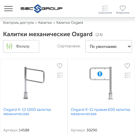
Контроль доступа
Калитки
Калитки Oxgard
Калитки механические Oxgard
(24)
Сортировка:
Фильтр
Oxgard К-12 1000 калитка
Oxgard К-11 правая 600 калитка
механическая
механическая
Артикул:
14588
Артикул:
30290