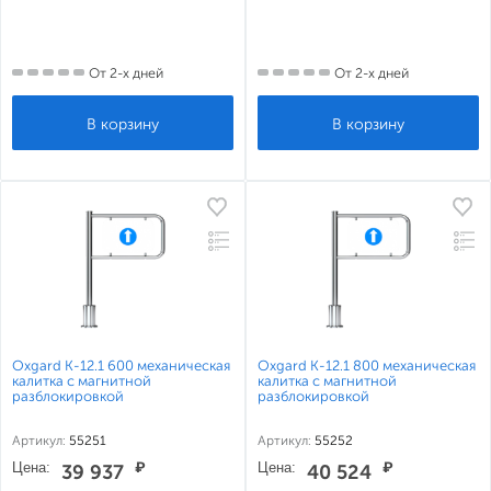
От 2-х дней
От 2-х дней
Oxgard К-12.1 600 механическая
Oxgard К-12.1 800 механическая
калитка с магнитной
калитка с магнитной
разблокировкой
разблокировкой
Артикул:
55251
Артикул:
55252
Цена:
₽
Цена:
₽
39 937
40 524