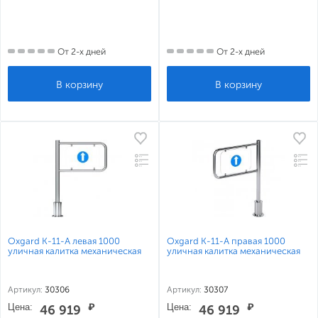
От 2-х дней
От 2-х дней
Oxgard К-11-А левая 1000
Oxgard К-11-А правая 1000
уличная калитка механическая
уличная калитка механическая
Артикул:
30306
Артикул:
30307
Цена:
₽
Цена:
₽
46 919
46 919