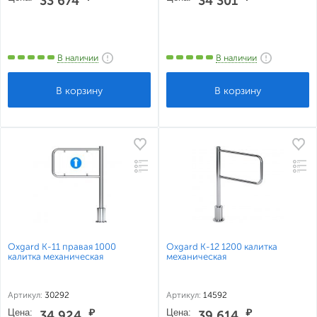
33 674
34 301
В наличии
В наличии
Oxgard К-11 правая 1000
Oxgard К-12 1200 калитка
калитка механическая
механическая
Артикул:
30292
Артикул:
14592
Цена:
₽
Цена:
₽
34 924
39 614