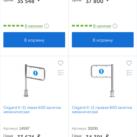
35 548
37 800
В наличии
В наличии
Oxgard К-11 левая 600 калитка
Oxgard К-11 правая 800 калитка
механическая
механическая
Артикул:
14597
Артикул:
30291
Цена:
₽
Цена:
₽