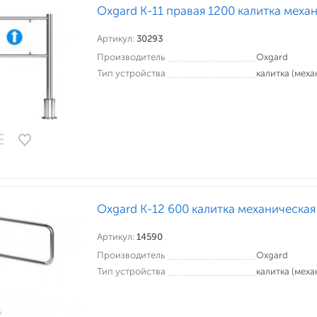
Oxgard К-11 правая 1200 калитка меха
Артикул:
30293
Производитель
Oxgard
Тип устройства
калитка (меха
Oxgard К-12 600 калитка механическая
Артикул:
14590
Производитель
Oxgard
Тип устройства
калитка (меха