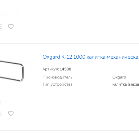
Oxgard К-12 1000 калитка механическа
Артикул:
14588
Производитель
Oxgard
Тип устройства
калитка (меха