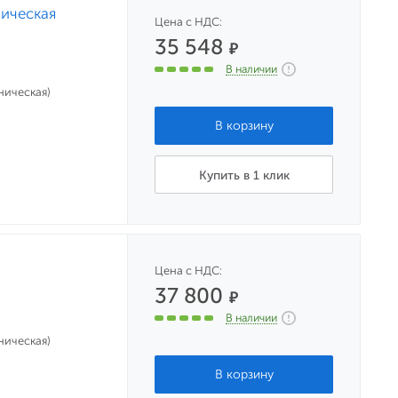
ническая
Цена с НДС:
35 548
₽
В наличии
ническая)
Купить в 1 клик
Цена с НДС:
37 800
₽
В наличии
ническая)