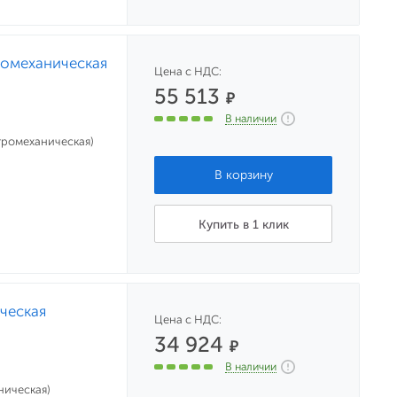
тромеханическая
Цена с НДС:
55 513
₽
В наличии
ктромеханическая)
Купить в 1 клик
ическая
Цена с НДС:
34 924
₽
В наличии
ническая)