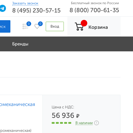
Заказать звонок
Бесплатный звонок по России
8 (800) 700-61-35
8 (495) 230-57-15
0
0
Вход
Корзина
Бренды
ромеханическая
Цена с НДС:
56 936
₽
В наличии
ктромеханическая)