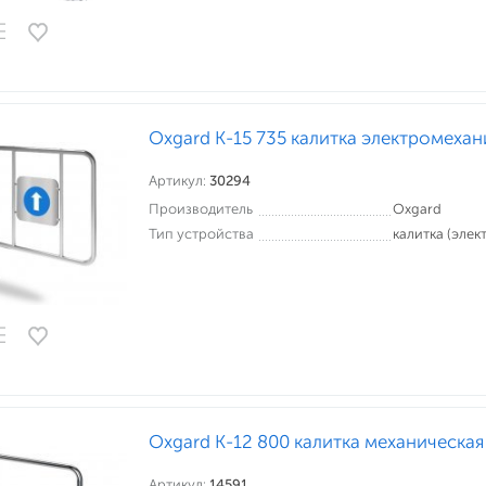
Oxgard К-15 735 калитка электромехан
Артикул:
30294
Производитель
Oxgard
Тип устройства
калитка (эле
Oxgard К-12 800 калитка механическая
Артикул:
14591