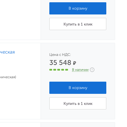
Купить в 1 клик
ическая
Цена с НДС:
35 548
₽
В наличии
ническая)
Купить в 1 клик