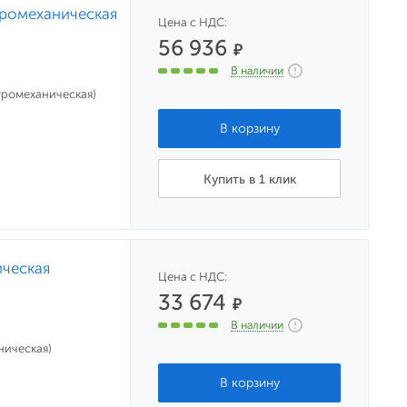
тромеханическая
Цена с НДС:
56 936
₽
В наличии
ктромеханическая)
Купить в 1 клик
ическая
Цена с НДС:
33 674
₽
В наличии
ническая)