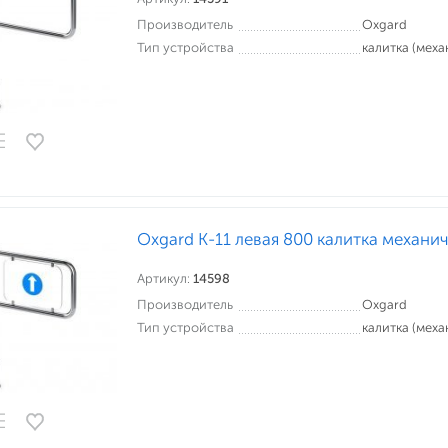
Производитель
Oxgard
Тип устройства
калитка (меха
Oxgard К-11 левая 800 калитка механи
Артикул:
14598
Производитель
Oxgard
Тип устройства
калитка (меха