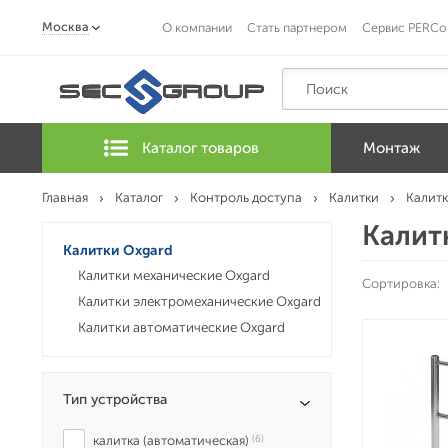
Москва
О компании
Стать партнером
Сервис PERCo
Каталог товаров
Монтаж
Главная
Каталог
Контроль доступа
Калитки
Калитк
Калит
Калитки Oxgard
Калитки механические Oxgard
Сортировка:
Калитки электромеханические Oxgard
Калитки автоматические Oxgard
Тип устройства
калитка (автоматическая)
 (6)