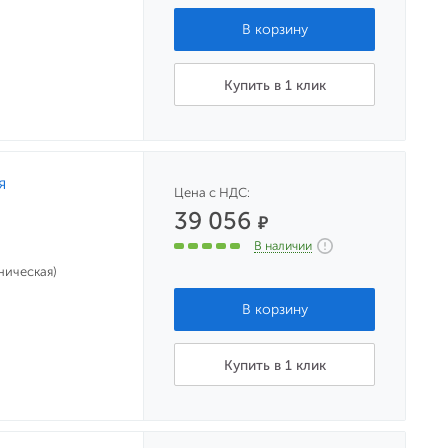
Купить в 1 клик
я
Цена с НДС:
39 056
₽
В наличии
ническая)
Купить в 1 клик