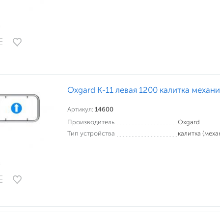
Oxgard К-11 левая 1200 калитка механ
Артикул:
14600
Производитель
Oxgard
Тип устройства
калитка (меха