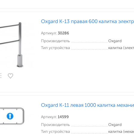
Oxgard К-13 правая 600 калитка элек
Артикул:
30286
Производитель
Oxgard
Тип устройства
калитка (эле
Oxgard К-11 левая 1000 калитка механ
Артикул:
14599
Производитель
Oxgard
Тип устройства
калитка (меха