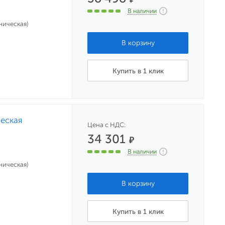
В наличии
ническая)
Купить в 1 клик
ческая
Цена с НДС:
34 301
₽
В наличии
ническая)
Купить в 1 клик