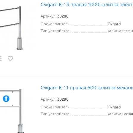
Oxgard К-13 правая 1000 калитка элек
Артикул:
30288
Производитель
Oxgard
Тип устройства
калитка (эле
Oxgard К-11 правая 600 калитка механ
Артикул:
30290
Производитель
Oxgard
Тип устройства
калитка (меха