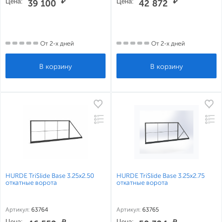
Цена:
₽
Цена:
₽
39 100
42 872
От 2-х дней
От 2-х дней
HURDE TriSlide Base 3.25x2.50
HURDE TriSlide Base 3.25x2.75
откатные ворота
откатные ворота
Артикул:
63764
Артикул:
63765
Цена:
₽
Цена:
₽