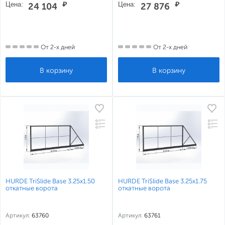
Цена:
₽
Цена:
₽
24 104
27 876
От 2-х дней
От 2-х дней
HURDE TriSlide Base 3.25x1.50
HURDE TriSlide Base 3.25x1.75
откатные ворота
откатные ворота
Артикул:
63760
Артикул:
63761