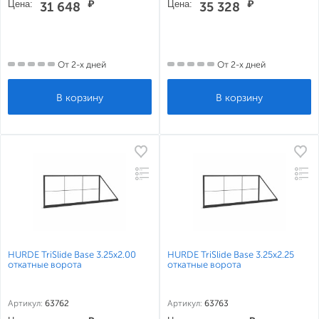
Цена:
₽
Цена:
₽
31 648
35 328
От 2-х дней
От 2-х дней
HURDE TriSlide Base 3.25x2.00
HURDE TriSlide Base 3.25x2.25
откатные ворота
откатные ворота
Артикул:
63762
Артикул:
63763