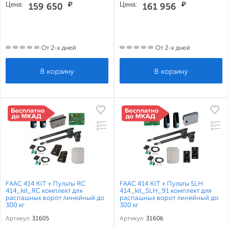
Цена:
₽
Цена:
₽
159 650
161 956
От 2-х дней
От 2-х дней
FAAC 414 KIT + Пульты RC
FAAC 414 KIT + Пульты SLH
414_kit_RC комплект для
414_kit_SLH_91 комплект для
распашных ворот линейный до
распашных ворот линейный до
300 кг
300 кг
Артикул:
31605
Артикул:
31606