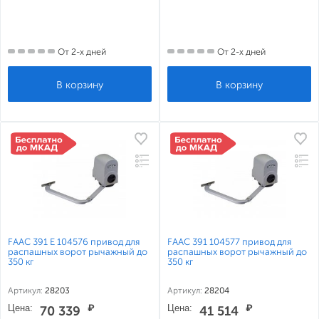
От 2-х дней
От 2-х дней
FAAC 391 Е 104576 привод для
FAAC 391 104577 привод для
распашных ворот рычажный до
распашных ворот рычажный до
350 кг
350 кг
Артикул:
28203
Артикул:
28204
Цена:
₽
Цена:
₽
70 339
41 514