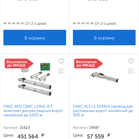
От 2-х дней
От 2-х дней
FAAC 400 CBAC LONG KIT
FAAC 413 LS 104414 привод для
комплект для распашных ворот
распашных ворот линейный до
линейный до 1200 кг
500 кг
Артикул:
31623
Артикул:
19687
Цена:
₽
Цена:
₽
451 564
57 559