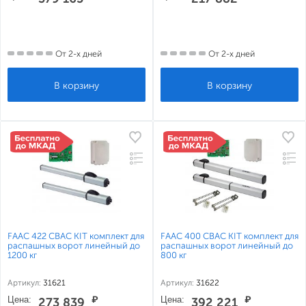
От 2-х дней
От 2-х дней
FAAC 422 CBAC KIT комплект для
FAAC 400 CBAC KIT комплект для
распашных ворот линейный до
распашных ворот линейный до
1200 кг
800 кг
Артикул:
31621
Артикул:
31622
Цена:
₽
Цена:
₽
273 839
392 221