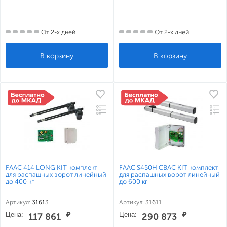
От 2-х дней
От 2-х дней
FAAC 414 LONG KIT комплект
FAAC S450H CBAC KIT комплект
для распашных ворот линейный
для распашных ворот линейный
до 400 кг
до 600 кг
Артикул:
31613
Артикул:
31611
Цена:
₽
Цена:
₽
117 861
290 873