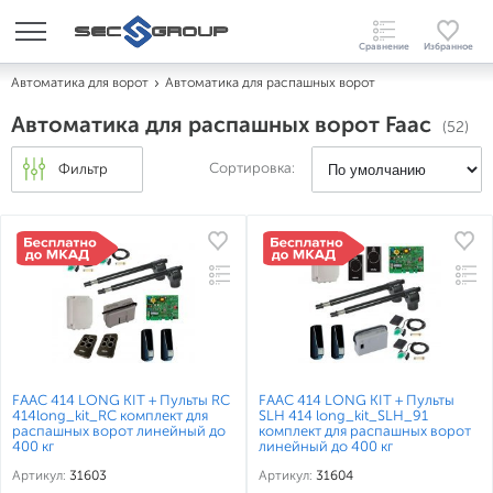
Автоматика для ворот
Автоматика для распашных ворот
Автоматика для распашных ворот Faac
(52)
Сортировка:
Фильтр
FAAC 414 LONG KIT + Пульты RC
FAAC 414 LONG KIT + Пульты
414long_kit_RC комплект для
SLH 414 long_kit_SLH_91
распашных ворот линейный до
комплект для распашных ворот
400 кг
линейный до 400 кг
Артикул:
31603
Артикул:
31604