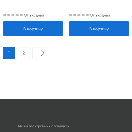
От 2-х дней
От 2-х дней
1
2
Мы на электронных площадках