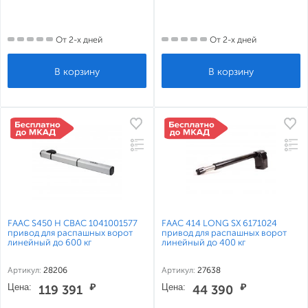
От 2-х дней
От 2-х дней
FAAC S450 H CBAC 1041001577
FAAC 414 LONG SX 6171024
привод для распашных ворот
привод для распашных ворот
линейный до 600 кг
линейный до 400 кг
Артикул:
28206
Артикул:
27638
Цена:
₽
Цена:
₽
119 391
44 390