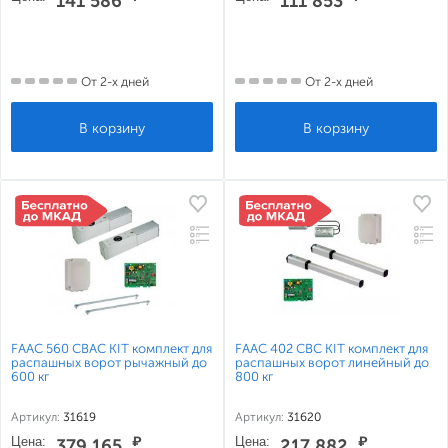
141 586
111 853
От 2-х дней
От 2-х дней
FAAC 560 CBAC KIT комплект для
FAAC 402 CBC KIT комплект для
распашных ворот рычажный до
распашных ворот линейный до
600 кг
800 кг
Артикул:
31619
Артикул:
31620
Цена:
₽
Цена:
₽
379 165
217 882