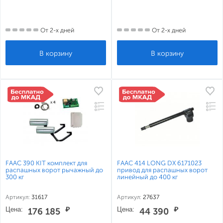
От 2-х дней
От 2-х дней
FAAC 390 KIT комплект для
FAAC 414 LONG DX 6171023
распашных ворот рычажный до
привод для распашных ворот
300 кг
линейный до 400 кг
Артикул:
31617
Артикул:
27637
Цена:
₽
Цена:
₽
176 185
44 390