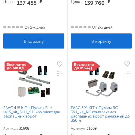
Цена:
₽
Цена:
₽
137 455
139 760
От 2-х дней
От 2-х дней
FAAC 415 KIT + Пульты SLH
FAAC 391 KIT + Пульты RC
(415_kit_SLH_91) комплект для
391_kit_RC комплект для
распашных ворот
распашных ворот рычажный до
350 кг
Артикул:
31608
Артикул:
31609