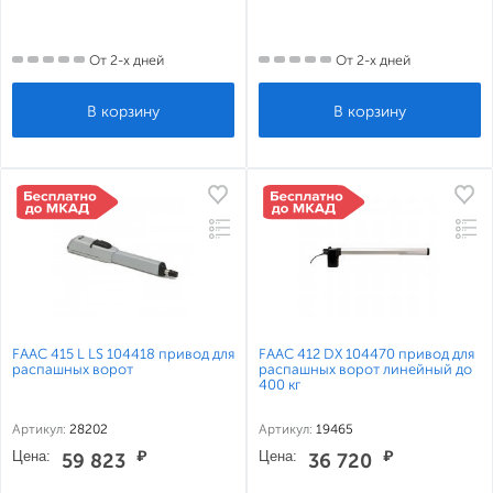
От 2-х дней
От 2-х дней
FAAC 415 L LS 104418 привод для
FAAC 412 DX 104470 привод для
распашных ворот
распашных ворот линейный до
400 кг
Артикул:
28202
Артикул:
19465
Цена:
₽
Цена:
₽
59 823
36 720