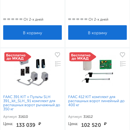
От 2-х дней
От 2-х дней
FAAC 391 KIT + Пульты SLH
FAAC 412 KIT комплект для
391_kit_SLH_91 комплект для
распашных ворот линейный до
распашных ворот рычажный до
400 кг
350 кг
Артикул:
31610
Артикул:
31612
Цена:
₽
Цена:
₽
133 039
102 520